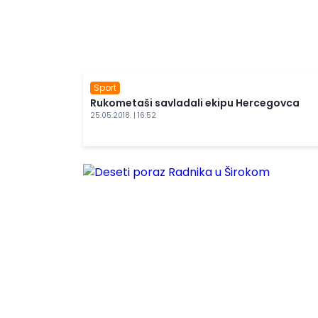
Sport
Rukometaši savladali ekipu Hercegovca
25.05.2018. | 16:52