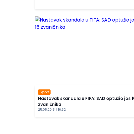
Sport
Nastavak skandala u FIFA: SAD optužio još 1
zvaničnika
25.05.2018. | 16:52