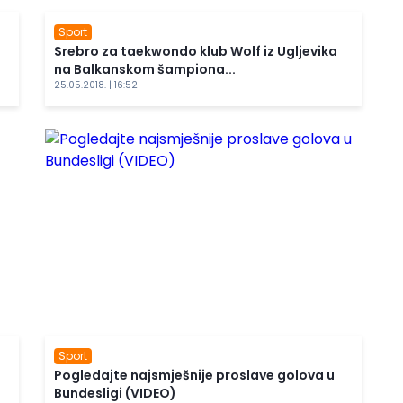
Sport
Srebro za taekwondo klub Wolf iz Ugljevika
na Balkanskom šampiona...
25.05.2018. | 16:52
Sport
Pogledajte najsmješnije proslave golova u
Bundesligi (VIDEO)