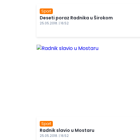
Sport
Deseti poraz Radnika u Širokom
25.05.2018. | 16:52
Sport
Radnik slavio u Mostaru
25.05.2018. | 16:52