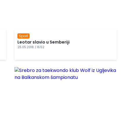
Sport
Leotar slavio u Semberiji
25.05.2018. | 16:52