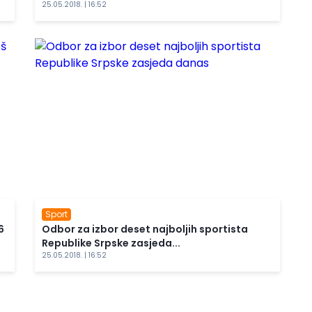
25.05.2018. | 16:52
Sport
6
Odbor za izbor deset najboljih sportista
Republike Srpske zasjeda...
25.05.2018. | 16:52