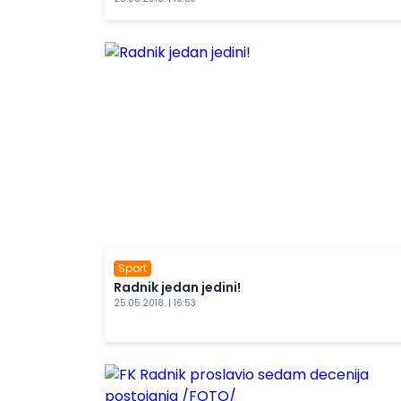
Sport
Radnik jedan jedini!
25.05.2018. | 16:53