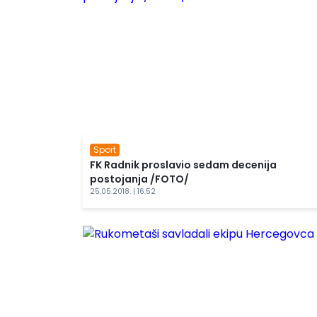
Sport
FK Radnik proslavio sedam decenija
postojanja /FOTO/
25.05.2018. | 16:52