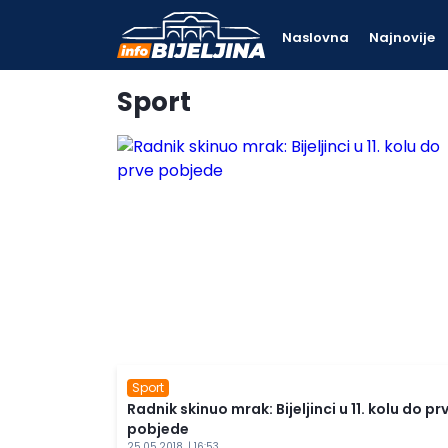
Naslovna
Najnovije
Sport
Sport
Radnik skinuo mrak: Bijeljinci u 11. kolu do pr
pobjede
25.05.2018. | 16:53