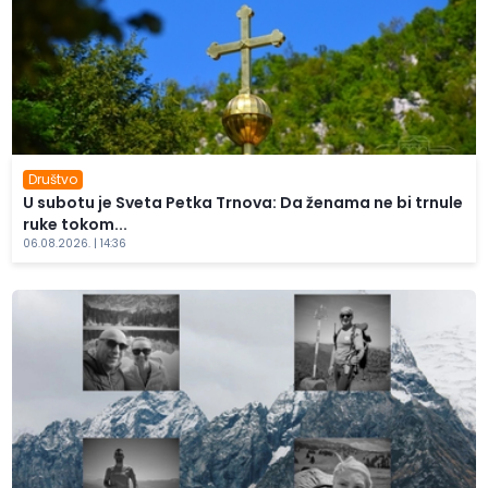
Društvo
U subotu je Sveta Petka Trnova: Da ženama ne bi trnule
ruke tokom...
06.08.2026. | 14:36