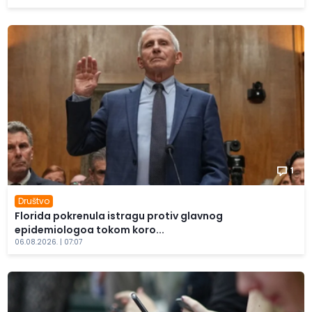
1
Društvo
Florida pokrenula istragu protiv glavnog
epidemiologoa tokom koro...
06.08.2026. | 07:07