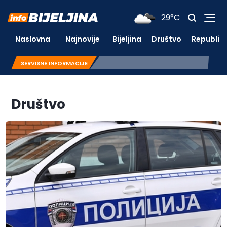
29°C
Naslovna
Najnovije
Bijeljina
Društvo
Republik
SERVISNE INFORMACIJE
Društvo