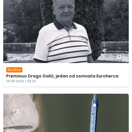
1
Društvo
Preminuo Drago Galić, jedan od osnivača Euroherca
06.08.2026. | 09:20