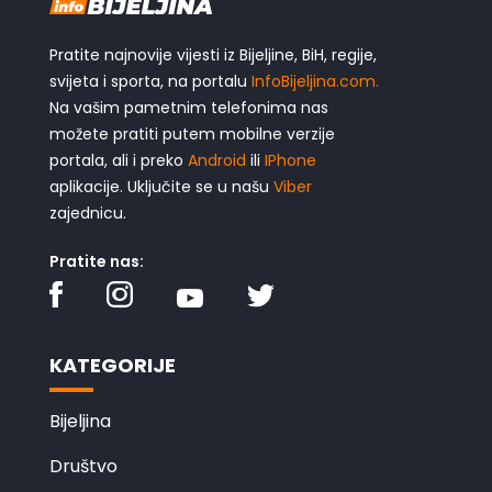
Pratite najnovije vijesti iz Bijeljine, BiH, regije,
svijeta i sporta, na portalu
InfoBijeljina.com.
Na vašim pametnim telefonima nas
možete pratiti putem mobilne verzije
portala, ali i preko
Android
ili
IPhone
aplikacije. Uključite se u našu
Viber
zajednicu.
Pratite nas:
KATEGORIJE
Bijeljina
Društvo