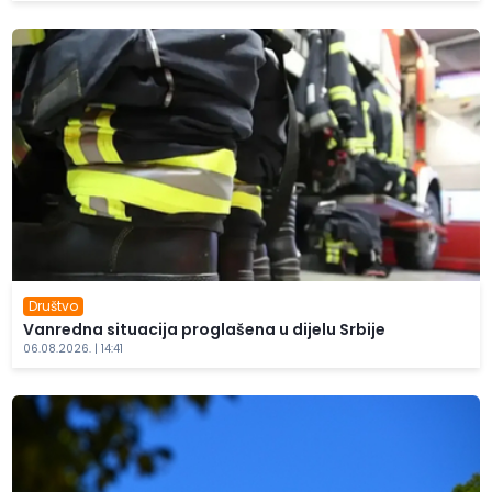
Društvo
Vanredna situacija proglašena u dijelu Srbije
06.08.2026. | 14:41