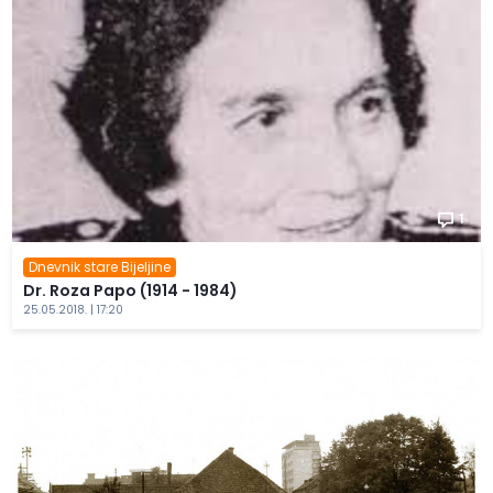
1
Dnevnik stare Bijeljine
Dr. Roza Papo (1914 - 1984)
25.05.2018. | 17:20