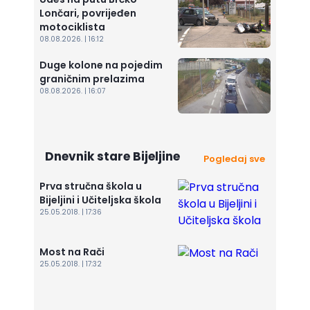
Lončari, povrijeđen
motociklista
08.08.2026. | 16:12
Duge kolone na pojedim
graničnim prelazima
08.08.2026. | 16:07
Dnevnik stare Bijeljine
Pogledaj sve
Prva stručna škola u
Bijeljini i Učiteljska škola
25.05.2018. | 17:36
Most na Rači
25.05.2018. | 17:32