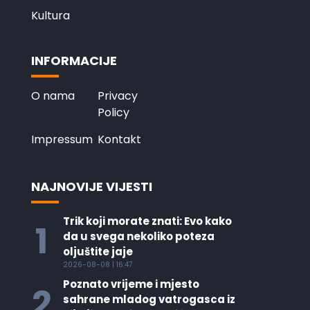
Kultura
INFORMACIJE
O nama
Privacy
Policy
Impressum
Kontakt
NAJNOVIJE VIJESTI
Trik koji morate znati: Evo kako
1
da u svega nekoliko poteza
oljuštite jaje
2026-08-08 | 16:47
Poznato vrijeme i mjesto
2
sahrane mladog vatrogasca iz