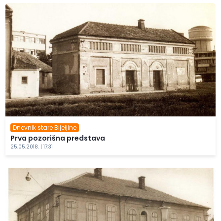
Dnevnik stare Bijeljine
Prva pozorišna predstava
25.05.2018. | 17:31