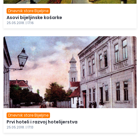
Dnevnik stare Bijeljine
Asovi bijeljinske košarke
25.05.2018. | 17:16
Dnevnik stare Bijeljine
Prvi hoteli i razvoj hotelijerstva
25.05.2018. | 17:13