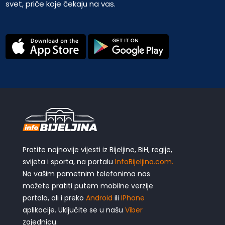
svet, priče koje čekaju na vas.
Pratite najnovije vijesti iz Bijeljine, BiH, regije,
svijeta i sporta, na portalu
InfoBijeljina.com.
Na vašim pametnim telefonima nas
možete pratiti putem mobilne verzije
portala, ali i preko
Android
ili
IPhone
aplikacije. Uključite se u našu
Viber
zajednicu.