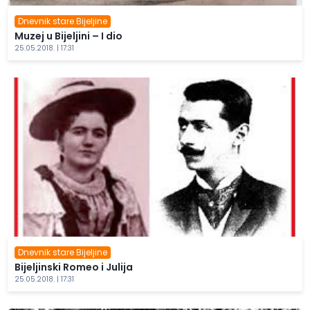
Dnevnik stare Bijeljine
Muzej u Bijeljini – I dio
25.05.2018. | 17:31
Dnevnik stare Bijeljine
Bijeljinski Romeo i Julija
25.05.2018. | 17:31