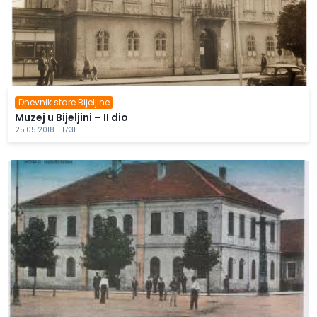
Dnevnik stare Bijeljine
Muzej u Bijeljini – II dio
25.05.2018. | 17:31