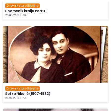
Dnevnik stare Bijeljine
Spomenik kralju Petru I
25.05.2018. | 17:31
Dnevnik stare Bijeljine
Sofka Nikolić (1907-1982)
25.05.2018. | 17:31