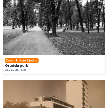
Dnevnik stare Bijeljine
Gradski park
25.05.2018. | 17:31