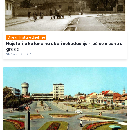
Dnevnik stare Bijeljine
Najstarija kafana na obali nekadašnje riječice u centru
grada
25.05.2018. | 17:17