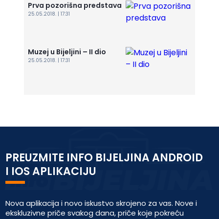
Prva pozorišna predstava
25.05.2018. | 17:31
Muzej u Bijeljini – II dio
25.05.2018. | 17:31
PREUZMITE INFO BIJELJINA ANDROID
I IOS APLIKACIJU
Nova aplikacija i novo iskustvo skrojeno za vas. Nove i
ekskluzivne priče svakog dana, priče koje pokreću