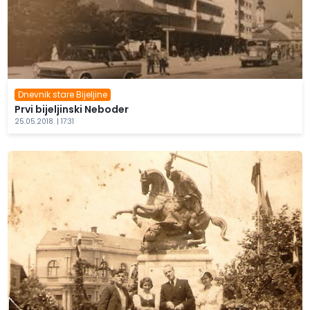
Dnevnik stare Bijeljine
Prvi bijeljinski Neboder
25.05.2018. | 17:31