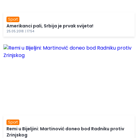
Sport
Amerikanci pali, Srbija je prvak svijeta!
25.05.2018. | 17:54
Sport
Remi u Bijeljini: Martinović doneo bod Radniku protiv
Zrinjskog