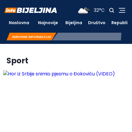
32°C
Naslovna
Najnovije
Bijeljina
Društvo
Republik
SERVISNE INFORMACIJE
Sport