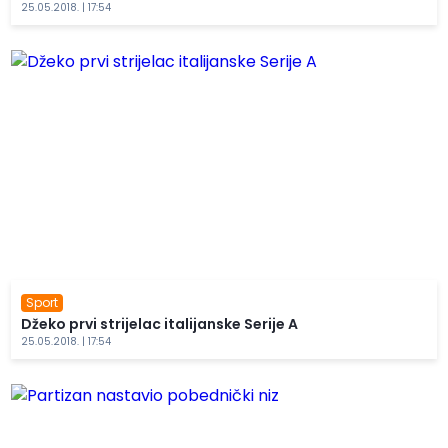
25.05.2018. | 17:54
Sport
Džeko prvi strijelac italijanske Serije A
25.05.2018. | 17:54