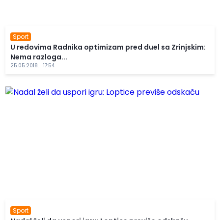
Sport
U redovima Radnika optimizam pred duel sa Zrinjskim:
Nema razloga...
25.05.2018. | 17:54
Sport