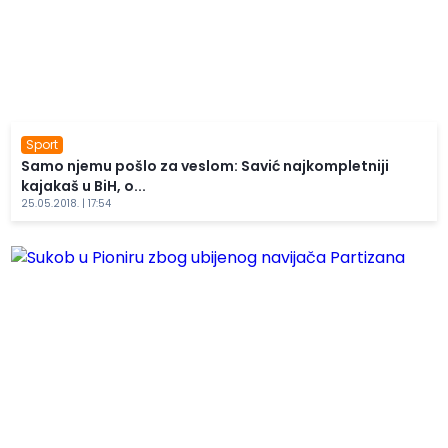
Sport
Samo njemu pošlo za veslom: Savić najkompletniji
kajakaš u BiH, o...
25.05.2018. | 17:54