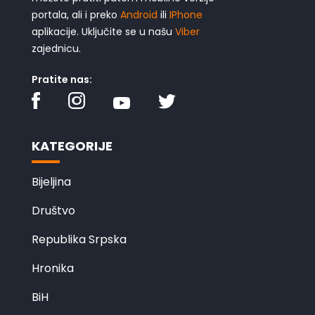
portala, ali i preko
Android
ili
IPhone
aplikacije. Uključite se u našu
Viber
zajednicu.
Pratite nas:
KATEGORIJE
Bijeljina
Društvo
Republika Srpska
Hronika
BiH