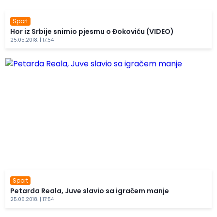
Sport
Hor iz Srbije snimio pjesmu o Đokoviću (VIDEO)
25.05.2018. | 17:54
Sport
Petarda Reala, Juve slavio sa igračem manje
25.05.2018. | 17:54