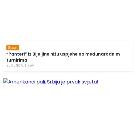
Sport
“Panteri” iz Bijeljine nižu uspjehe na međunarodnim
turnirima
25.05.2018. | 17:54