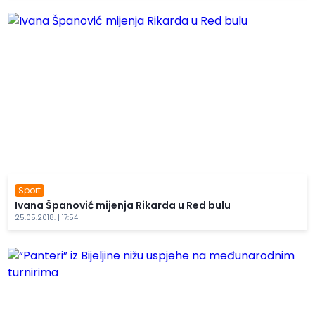
Sport
Ivana Španović mijenja Rikarda u Red bulu
25.05.2018. | 17:54