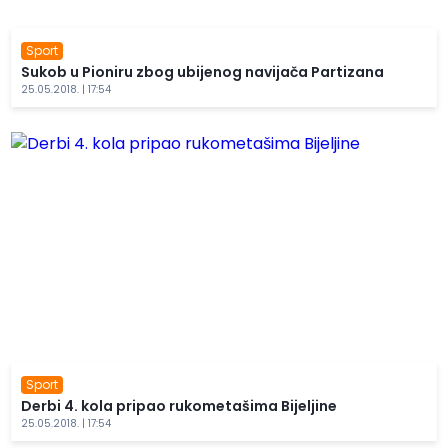
Sport
Sukob u Pioniru zbog ubijenog navijača Partizana
25.05.2018. | 17:54
Sport
Derbi 4. kola pripao rukometašima Bijeljine
25.05.2018. | 17:54