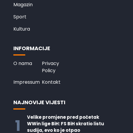
Magazin
Sport
Kultura
INFORMACIJE
O nama
Privacy
Policy
Impressum
Kontakt
NAJNOVIJE VIJESTI
Velike promjene pred početak
1
WWin lige BiH: FS BiH skratio listu
sudija, evo ko je otpao