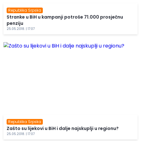
Republika Srpska
Stranke u BiH u kampanji potroše 71.000 prosječnu
penziju
25.05.2018. | 17:07
Republika Srpska
Zašto su lijekovi u BiH i dalje najskuplji u regionu?
25.05.2018. | 17:07