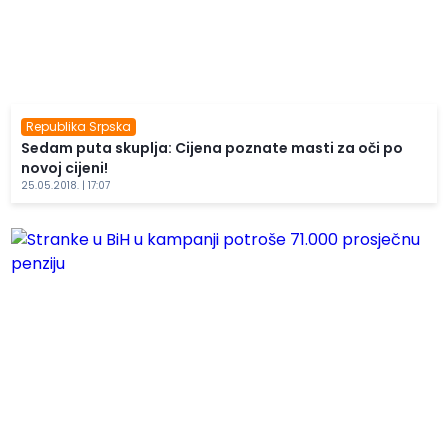
Republika Srpska
Sedam puta skuplja: Cijena poznate masti za oči po
novoj cijeni!
25.05.2018. | 17:07