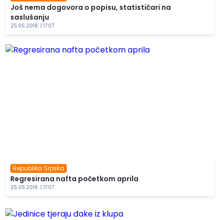
Još nema dogovora o popisu, statističari na
saslušanju
25.05.2018. | 17:07
Republika Srpska
Regresirana nafta početkom aprila
25.05.2018. | 17:07