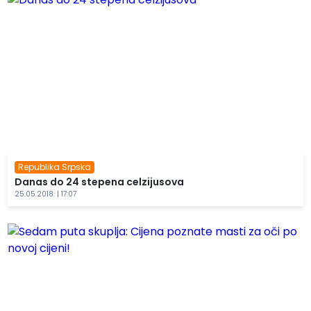
Republika Srpska
Danas do 24 stepena celzijusova
25.05.2018. | 17:07