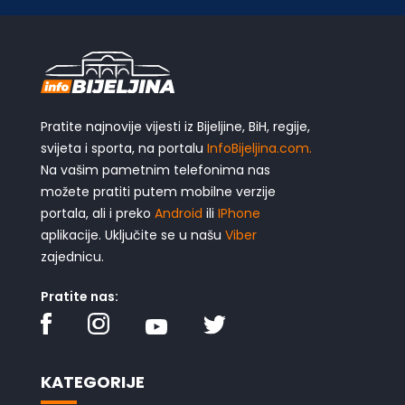
Pratite najnovije vijesti iz Bijeljine, BiH, regije,
svijeta i sporta, na portalu
InfoBijeljina.com.
Na vašim pametnim telefonima nas
možete pratiti putem mobilne verzije
portala, ali i preko
Android
ili
IPhone
aplikacije. Uključite se u našu
Viber
zajednicu.
Pratite nas:
KATEGORIJE