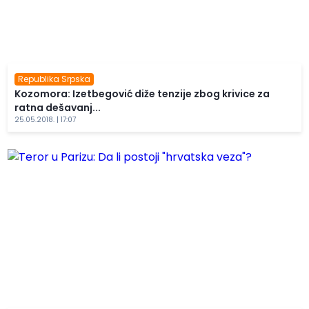
Republika Srpska
Kozomora: Izetbegović diže tenzije zbog krivice za
ratna dešavanj...
25.05.2018. | 17:07