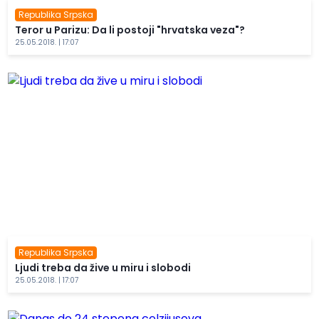
Republika Srpska
Teror u Parizu: Da li postoji "hrvatska veza"?
25.05.2018. | 17:07
Republika Srpska
Ljudi treba da žive u miru i slobodi
25.05.2018. | 17:07