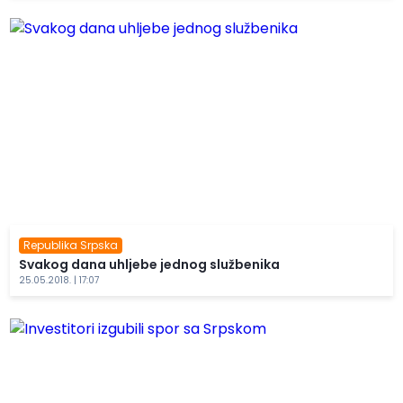
Republika Srpska
Svakog dana uhljebe jednog službenika
25.05.2018. | 17:07