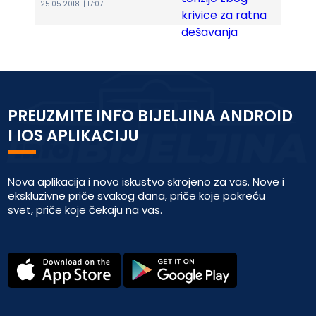
25.05.2018. | 17:07
PREUZMITE INFO BIJELJINA ANDROID
I IOS APLIKACIJU
Nova aplikacija i novo iskustvo skrojeno za vas. Nove i
ekskluzivne priče svakog dana, priče koje pokreću
svet, priče koje čekaju na vas.