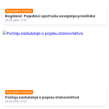
Republika Srpska
Bogdanić: Pojedinci opstruišu usvajanja pravilnika
25.05.2018. | 17:07
Republika Srpska
Počinju saslušanja o popisu stanovništva
25.05.2018. | 17:07