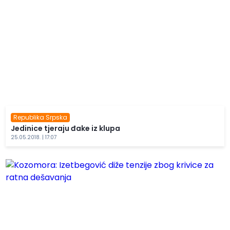
Republika Srpska
Jedinice tjeraju đake iz klupa
25.05.2018. | 17:07