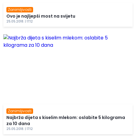
Zanimljivosti
Ovo je najljepši most na svijetu
25.05.2018. | 17:12
Zanimljivosti
Najbrža dijeta s kiselim mlekom: oslabite 5 kilograma
za 10 dana
25.05.2018. | 17:12