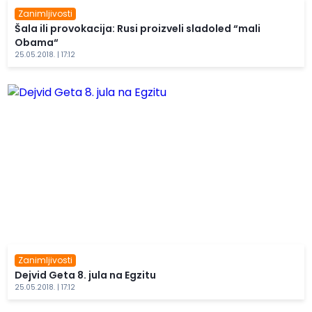
Zanimljivosti
Šala ili provokacija: Rusi proizveli sladoled “mali
Obama“
25.05.2018. | 17:12
Zanimljivosti
Dejvid Geta 8. jula na Egzitu
25.05.2018. | 17:12