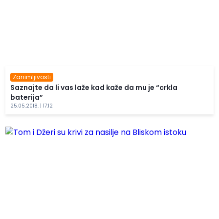
Zanimljivosti
Saznajte da li vas laže kad kaže da mu je “crkla
baterija”
25.05.2018. | 17:12