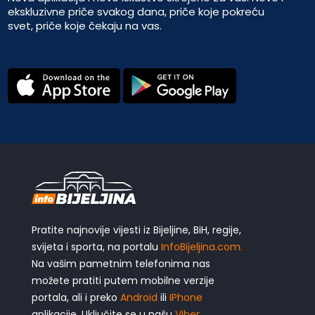
ekskluzivne priče svakog dana, priče koje pokreću
svet, priče koje čekaju na vas.
Pratite najnovije vijesti iz Bijeljine, BiH, regije,
svijeta i sporta, na portalu
InfoBijeljina.com.
Na vašim pametnim telefonima nas
možete pratiti putem mobilne verzije
portala, ali i preko
Android
ili
IPhone
aplikacije. Uključite se u našu
Viber