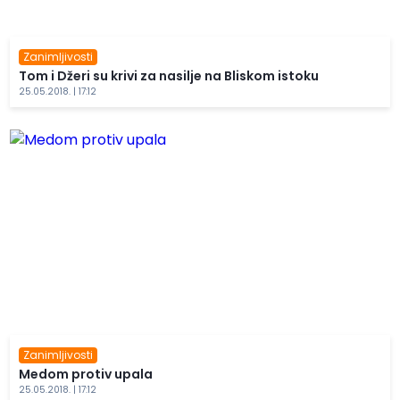
Zanimljivosti
Tom i Džeri su krivi za nasilje na Bliskom istoku
25.05.2018. | 17:12
Zanimljivosti
Medom protiv upala
25.05.2018. | 17:12