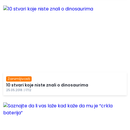
Zanimljivosti
10 stvari koje niste znali o dinosaurima
25.05.2018. | 17:12