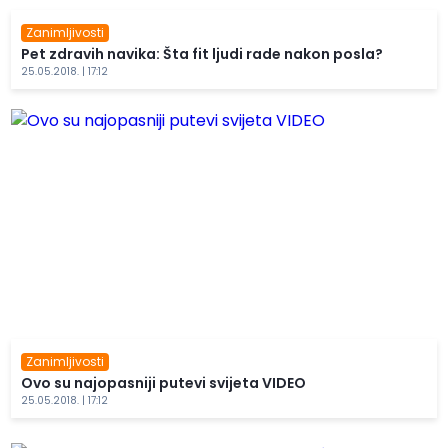
Zanimljivosti
Pet zdravih navika: Šta fit ljudi rade nakon posla?
25.05.2018. | 17:12
Zanimljivosti
Ovo su najopasniji putevi svijeta VIDEO
25.05.2018. | 17:12