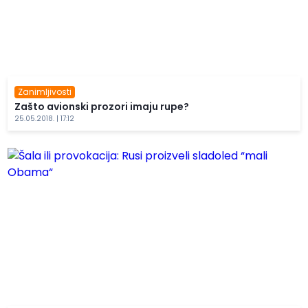
Zanimljivosti
Zašto avionski prozori imaju rupe?
25.05.2018. | 17:12