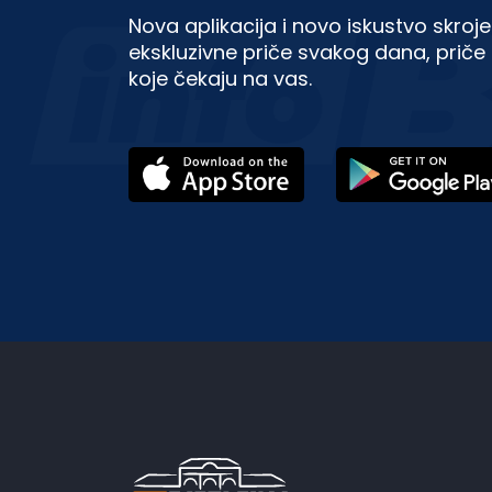
Nova aplikacija i novo iskustvo skroje
ekskluzivne priče svakog dana, priče 
koje čekaju na vas.