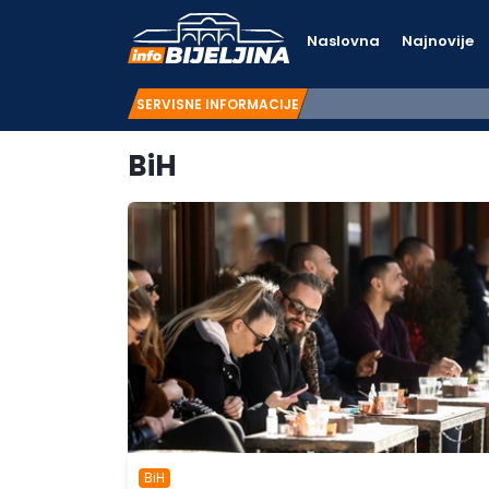
Naslovna
Najnovije
SERVISNE INFORMACIJE
BiH
BiH