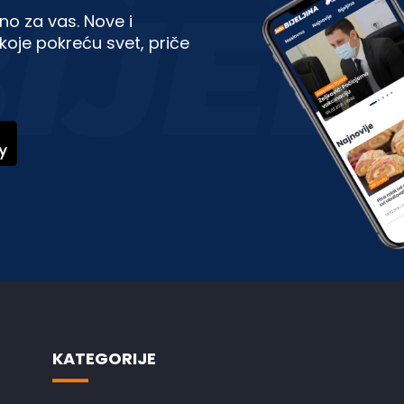
no za vas. Nove i
koje pokreću svet, priče
KATEGORIJE