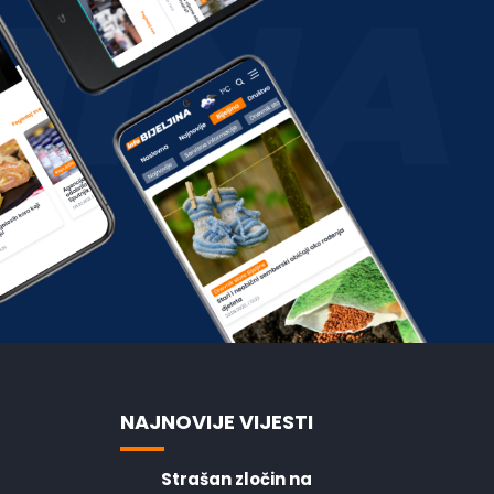
NAJNOVIJE VIJESTI
Strašan zločin na