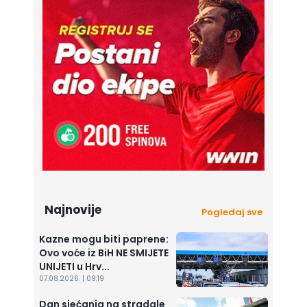
Najnovije
Pogledaj sve
Kazne mogu biti paprene:
Ovo voće iz BiH NE SMIJETE
UNIJETI u Hrv...
07.08.2026. | 09:19
Dan sjećanja na stradale