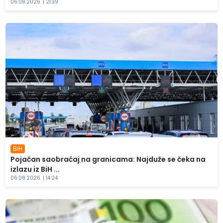
06.08.2026. | 21:39
BiH
Pojačan saobraćaj na granicama: Najduže se čeka na
izlazu iz BiH ...
06.08.2026. | 14:24