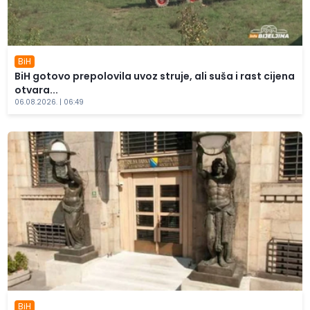
BiH
BiH gotovo prepolovila uvoz struje, ali suša i rast cijena
otvara...
06.08.2026. | 06:49
BiH