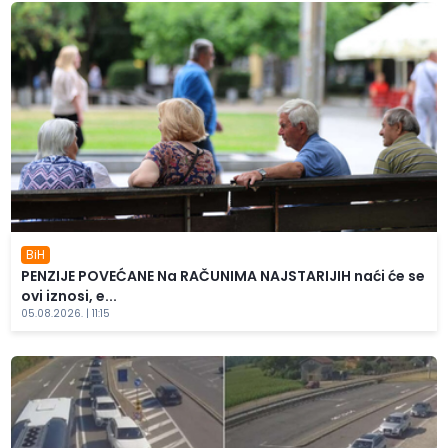
BiH
PENZIJE POVEĆANE Na RAČUNIMA NAJSTARIJIH naći će se
ovi iznosi, e...
05.08.2026. | 11:15