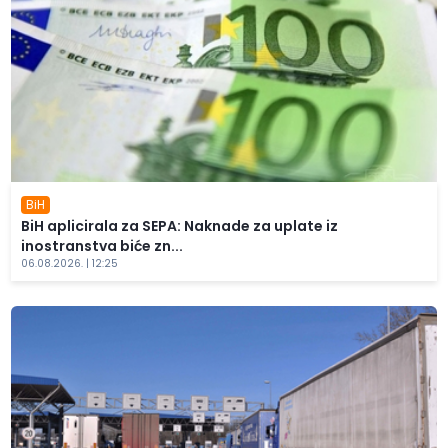
BiH
BiH aplicirala za SEPA: Naknade za uplate iz
inostranstva biće zn...
06.08.2026. | 12:25