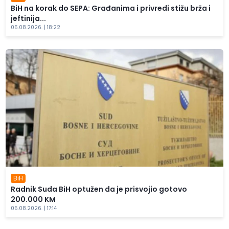
BiH na korak do SEPA: Građanima i privredi stižu brža i
jeftinija...
05.08.2026. | 18:22
BiH
Radnik Suda BiH optužen da je prisvojio gotovo
200.000 KM
05.08.2026. | 17:14