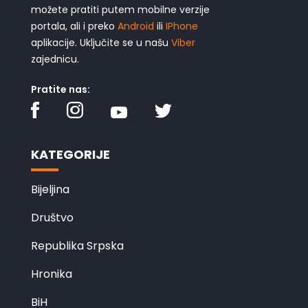
možete pratiti putem mobilne verzije
portala, ali i preko
Android
ili
IPhone
aplikacije. Uključite se u našu
Viber
zajednicu.
Pratite nas:
KATEGORIJE
Bijeljina
Društvo
Republika Srpska
Hronika
BiH