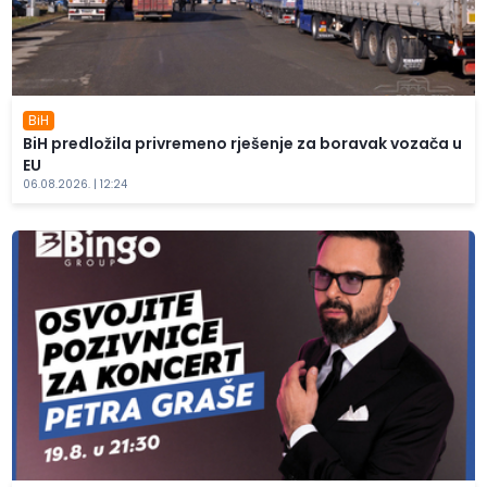
BiH
BiH predložila privremeno rješenje za boravak vozača u
EU
06.08.2026. | 12:24