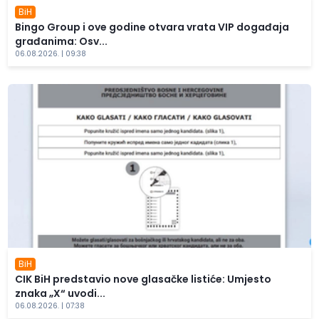
BiH
Bingo Group i ove godine otvara vrata VIP događaja
građanima: Osv...
06.08.2026. | 09:38
BiH
CIK BiH predstavio nove glasačke listiće: Umjesto
znaka „X“ uvodi...
06.08.2026. | 07:38