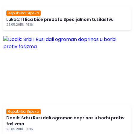
Republika Srpska
Lukač: 11 lica biće predato Specijalnom tužilaštvu
25.05.2018. | 16:16
Republika Srpska
Dodik: Srbi i Rusi dali ogroman doprinos u borbi protiv
fašizma
25.05.2018. | 16:16