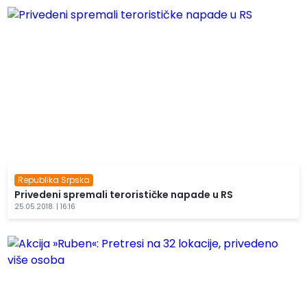
Republika Srpska
Privedeni spremali terorističke napade u RS
25.05.2018. | 16:16