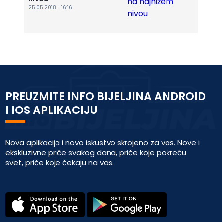
25.05.2018. | 16:16
PREUZMITE INFO BIJELJINA ANDROID
I IOS APLIKACIJU
Nova aplikacija i novo iskustvo skrojeno za vas. Nove i
ekskluzivne priče svakog dana, priče koje pokreću
svet, priče koje čekaju na vas.