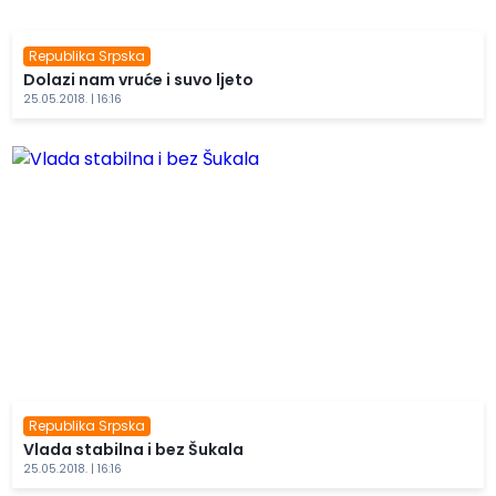
Republika Srpska
Dolazi nam vruće i suvo ljeto
25.05.2018. | 16:16
Republika Srpska
Vlada stabilna i bez Šukala
25.05.2018. | 16:16