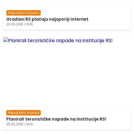
Republika Srpska
Građani RS plaćaju najsporiji internet
25.05.2018. | 16:16
Republika Srpska
Planirali terorističke napade na institucije RS!
25.05.2018. | 16:16