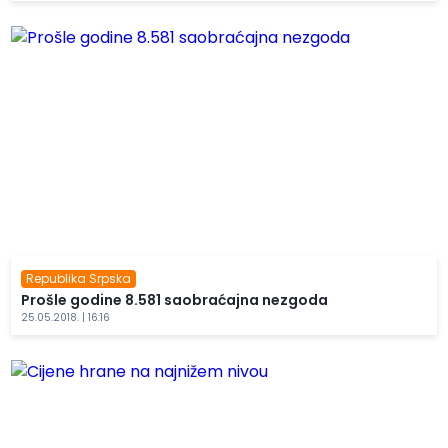
Republika Srpska
Prošle godine 8.581 saobraćajna nezgoda
25.05.2018. | 16:16