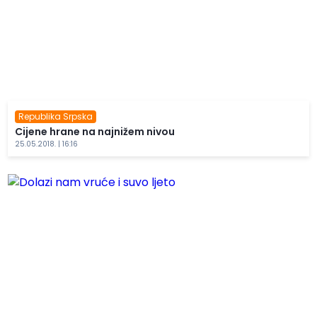
Republika Srpska
Cijene hrane na najnižem nivou
25.05.2018. | 16:16