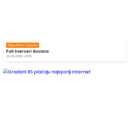
Republika Srpska
Pali šverceri duvana
25.05.2018. | 16:16