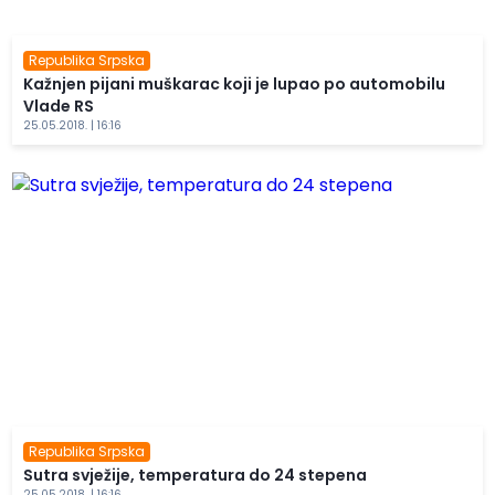
Republika Srpska
Kažnjen pijani muškarac koji je lupao po automobilu
Vlade RS
25.05.2018. | 16:16
Republika Srpska
Sutra svježije, temperatura do 24 stepena
25.05.2018. | 16:16