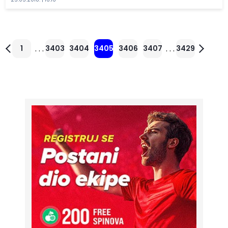
. . .
. . .
1
3403
3404
3405
3406
3407
3429