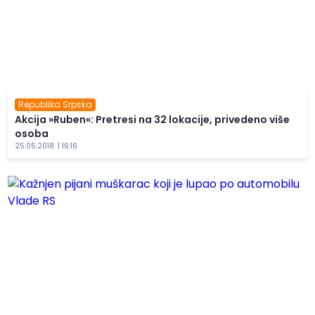
Republika Srpska
Akcija »Ruben«: Pretresi na 32 lokacije, privedeno više
osoba
25.05.2018. | 16:16