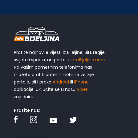
Pratite najnovije vijesti iz Bijeljine, BiH, regije,
svijeta i sporta, na portalu
InfoBijeljina.com.
Na vašim pametnim telefonima nas
možete pratiti putem mobilne verzije
portala, ali i preko
Android
ili
IPhone
aplikacije. Uključite se u našu
Viber
zajednicu.
Pratite nas: