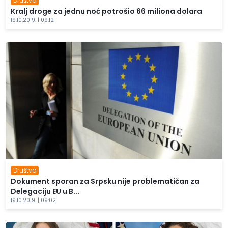
Društvo
Kralj droge za jednu noć potrošio 66 miliona dolara
19.10.2019. | 09:12
Društvo
Dokument sporan za Srpsku nije problematičan za
Delegaciju EU u B...
19.10.2019. | 09:02