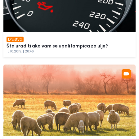
Društvo
Šta uraditi ako vam se upali lampica za ulje?
18.10.2019. | 20:46