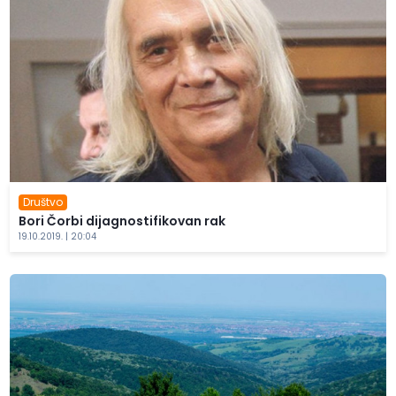
Društvo
Bori Čorbi dijagnostifikovan rak
19.10.2019. | 20:04