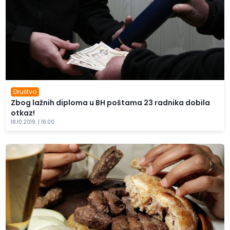
Društvo
Zbog lažnih diploma u BH poštama 23 radnika dobila
otkaz!
18.10.2019. | 16:00