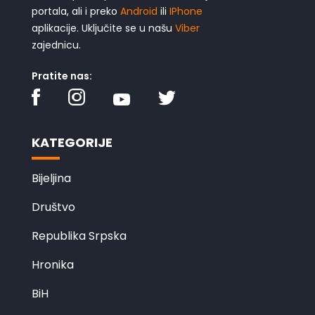
portala, ali i preko
Android
ili
IPhone
aplikacije. Uključite se u našu
Viber
zajednicu.
Pratite nas:
KATEGORIJE
Bijeljina
Društvo
Republika Srpska
Hronika
BiH