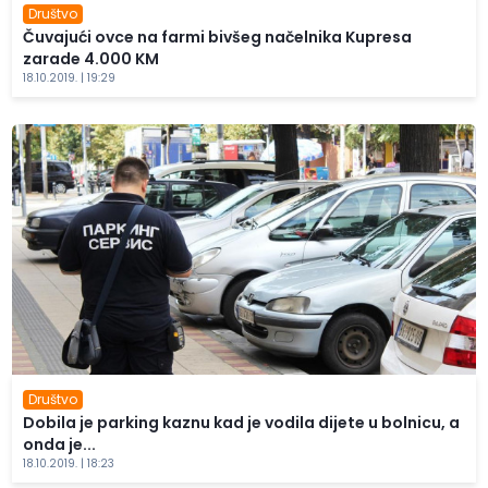
Društvo
Čuvajući ovce na farmi bivšeg načelnika Kupresa
zarade 4.000 KM
18.10.2019. | 19:29
Društvo
Dobila je parking kaznu kad je vodila dijete u bolnicu, a
onda je...
18.10.2019. | 18:23