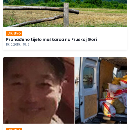
Društvo
Pronađeno tijelo muškarca na Fruškoj Gori
19.10.2019. | 18:16