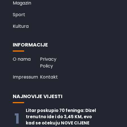
Magazin
Sport
Kultura
INFORMACIJE
O nama
Privacy
Policy
Impressum
Kontakt
NAJNOVIJE VIJESTI
Litar poskupio 70 feninga: Dizel
1
trenutno ide i do 3,45 KM, evo
kad se očekuju NOVE CIJENE