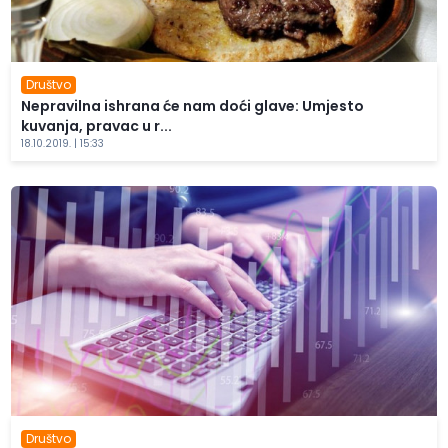
Društvo
Nepravilna ishrana će nam doći glave: Umjesto
kuvanja, pravac u r...
18.10.2019. | 15:33
Društvo