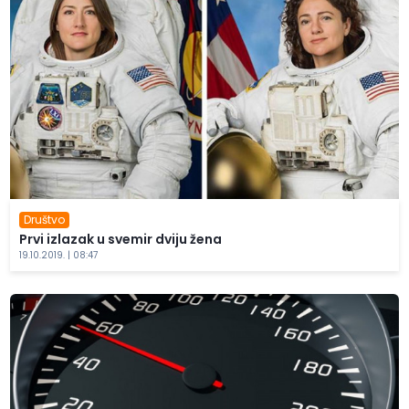
Društvo
Prvi izlazak u svemir dviju žena
19.10.2019. | 08:47