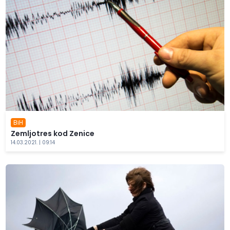
BiH
Zemljotres kod Zenice
14.03.2021. | 09:14