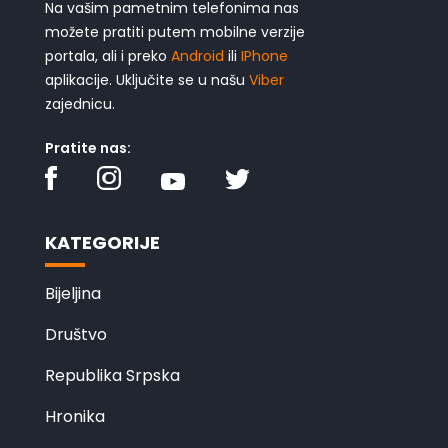
Na vašim pametnim telefonima nas
možete pratiti putem mobilne verzije
portala, ali i preko
Android
ili
IPhone
aplikacije. Uključite se u našu
Viber
zajednicu.
Pratite nas:
KATEGORIJE
Bijeljina
Društvo
Republika Srpska
Hronika