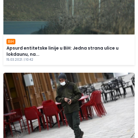
BiH
Apsurd entitetske linije u BiH: Jedna strana ulice u
lokdaunu, na...
15.03.2021. | 10:42