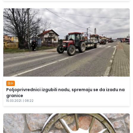
BiH
Poljoprivrednici izgubili nadu, spremaju se da izađu na
granice
15.03.2021. | 08:22