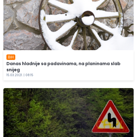
BiH
Danas hladnije sa padavinama, na planinama slab
snijeg
15.03.2021. | 08:15