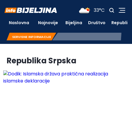
33°C
Naslovna
Najnovije
Bijeljina
Društvo
Republik
SERVISNE INFORMACIJE
Republika Srpska