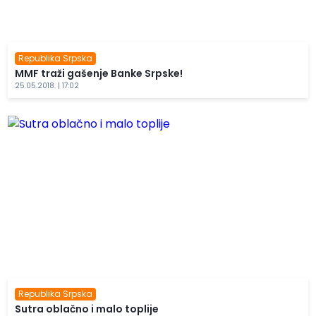
Republika Srpska
MMF traži gašenje Banke Srpske!
25.05.2018. | 17:02
Republika Srpska
Sutra oblačno i malo toplije