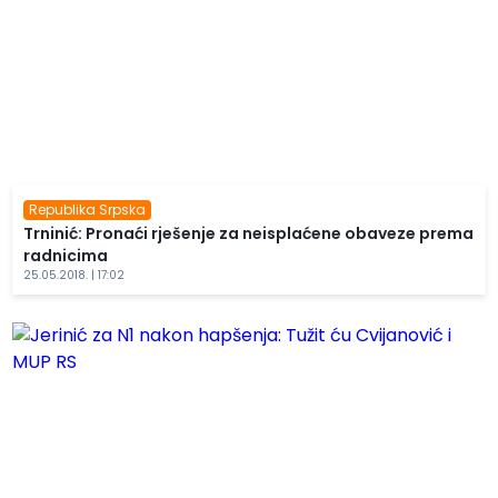
Republika Srpska
Trninić: Pronaći rješenje za neisplaćene obaveze prema
radnicima
25.05.2018. | 17:02