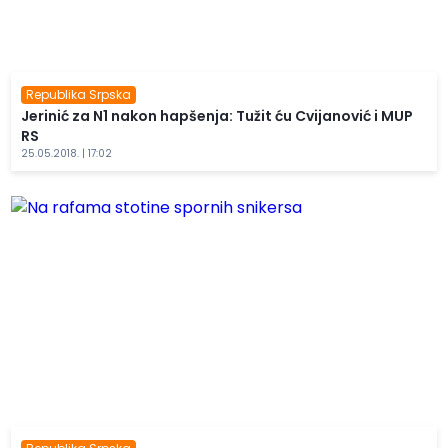
Republika Srpska
Jerinić za N1 nakon hapšenja: Tužit ću Cvijanović i MUP
RS
25.05.2018. | 17:02