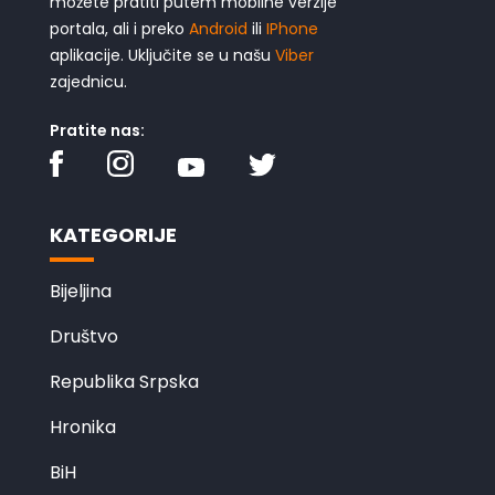
možete pratiti putem mobilne verzije
portala, ali i preko
Android
ili
IPhone
aplikacije. Uključite se u našu
Viber
zajednicu.
Pratite nas:
KATEGORIJE
Bijeljina
Društvo
Republika Srpska
Hronika
BiH