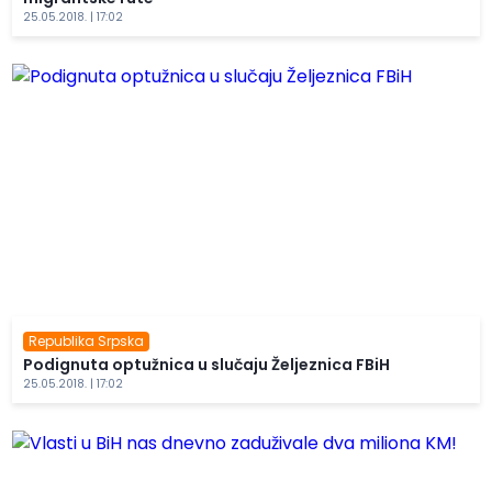
25.05.2018. | 17:02
Republika Srpska
Podignuta optužnica u slučaju Željeznica FBiH
25.05.2018. | 17:02