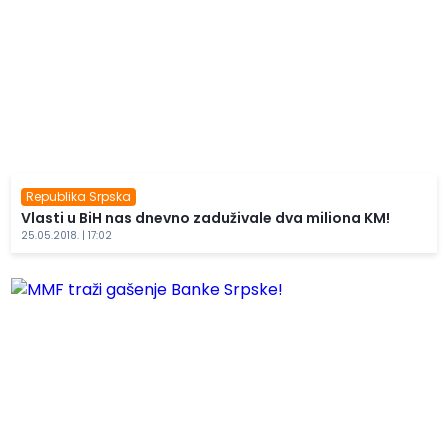
Republika Srpska
Vlasti u BiH nas dnevno zaduživale dva miliona KM!
25.05.2018. | 17:02