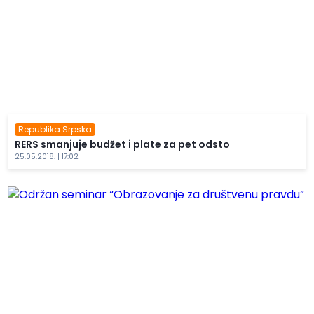
Republika Srpska
RERS smanjuje budžet i plate za pet odsto
25.05.2018. | 17:02