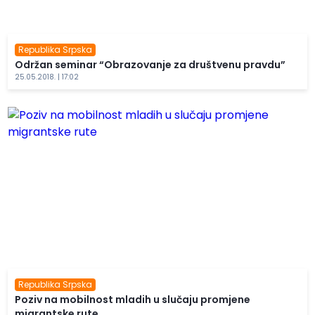
Republika Srpska
Održan seminar “Obrazovanje za društvenu pravdu”
25.05.2018. | 17:02
Republika Srpska
Poziv na mobilnost mladih u slučaju promjene
migrantske rute