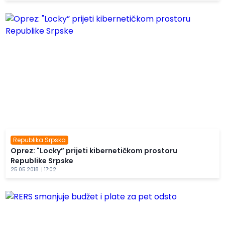
Republika Srpska
Oprez: "Locky” prijeti kibernetičkom prostoru
Republike Srpske
25.05.2018. | 17:02