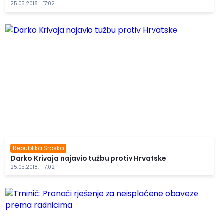
25.05.2018. | 17:02
Republika Srpska
Darko Krivaja najavio tužbu protiv Hrvatske
25.05.2018. | 17:02