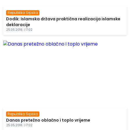
Republika Srpska
Dodik: Islamska država praktična realizacija islamske
deklaracije
25.05.2018. | 17:02
Republika Srpska
Danas pretežno oblačno i toplo vrijeme
25.05.2018. | 17:02