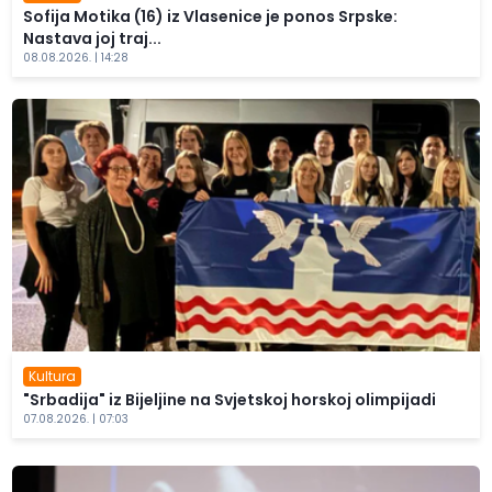
Sofija Motika (16) iz Vlasenice je ponos Srpske:
Nastava joj traj...
08.08.2026. | 14:28
Kultura
"Srbadija" iz Bijeljine na Svjetskoj horskoj olimpijadi
07.08.2026. | 07:03