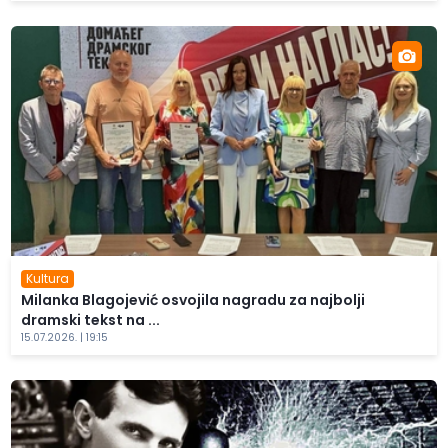
Kultura
Milanka Blagojević osvojila nagradu za najbolji
dramski tekst na ...
15.07.2026. | 19:15