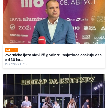
1
Kultura
Zvorničko ljeto slavi 25 godina: Posjetioce očekuje više
od 30 ku...
28.07.2026. | 17:46