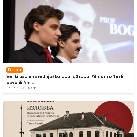
Kultura
Veliki uspjeh srednjoškolaca iz Srpca: Filmom o Tesli
osvojili Am...
06.08.2026. | 06:44