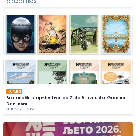
02.08.2026. | 19:02
Kultura
Bratunački strip-festival od 7. do 9. avgusta: Grad na
Drini osmi...
30.07.2026. | 23:43