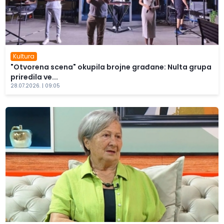
Kultura
"Otvorena scena" okupila brojne građane: Nulta grupa
priredila ve...
28.07.2026. | 09:05