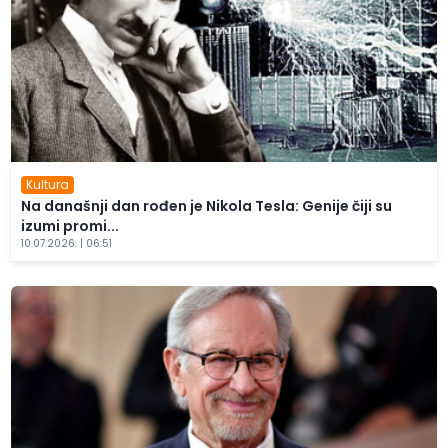
Kultura
Na današnji dan rođen je Nikola Tesla: Genije čiji su
izumi promi...
10.07.2026. | 06:51