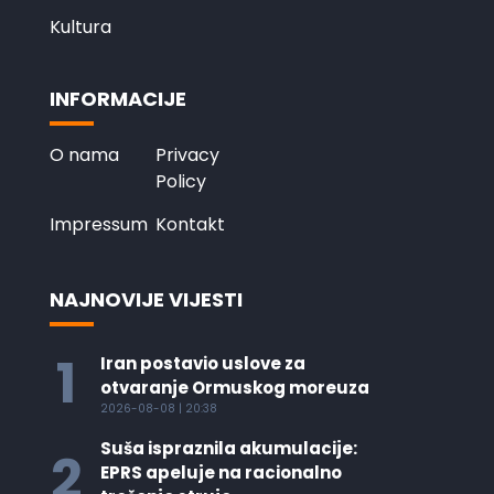
Kultura
INFORMACIJE
O nama
Privacy
Policy
Impressum
Kontakt
NAJNOVIJE VIJESTI
1
Iran postavio uslove za
otvaranje Ormuskog moreuza
2026-08-08 | 20:38
Suša ispraznila akumulacije:
2
EPRS apeluje na racionalno