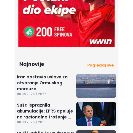
Najnovije
Pogledaj sve
Iran postavio uslove za
otvaranje Ormuskog
moreuza
08.08.2026. | 20:38
Suša ispraznila
akumulacije: EPRS apeluje
na racionalno trošenje ...
08.08.2026. | 20:36