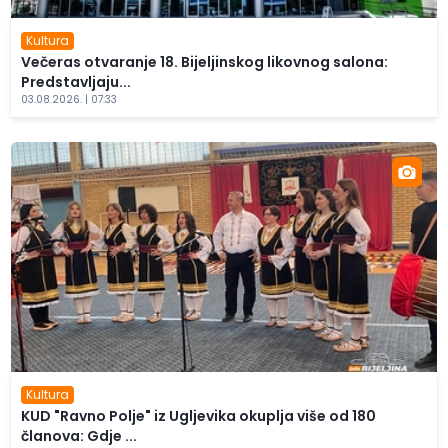
Kultura
Večeras otvaranje 18. Bijeljinskog likovnog salona:
Predstavljaju...
03.08.2026. | 07:33
Kultura
KUD "Ravno Polje" iz Ugljevika okuplja više od 180
članova: Gdje ...