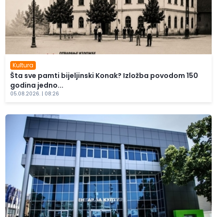
Kultura
Šta sve pamti bijeljinski Konak? Izložba povodom 150
godina jedno...
05.08.2026. | 08:26