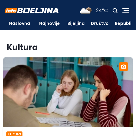
24°C
Naslovna
Najnovije
Bijeljina
Društvo
Republik
Kultura
Kultura