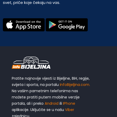
svet, priče koje čekaju na vas.
Pratite najnovije vijesti iz Bijeljine, BiH, regije,
svijeta i sporta, na portalu
InfoBijeljina.com.
Na vašim pametnim telefonima nas
možete pratiti putem mobilne verzije
portala, ali i preko
Android
ili
IPhone
aplikacije. Uključite se u našu
Viber
zajednicu.