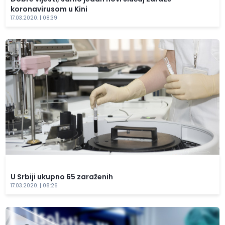
koronavirusom u Kini
17.03.2020. | 08:39
U Srbiji ukupno 65 zaraženih
17.03.2020. | 08:26