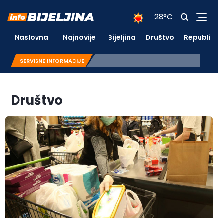
28°C
Naslovna
Najnovije
Bijeljina
Društvo
Republik
SERVISNE INFORMACIJE
Društvo