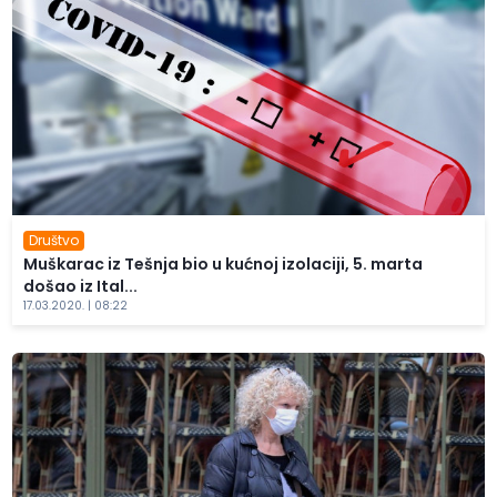
Društvo
Muškarac iz Tešnja bio u kućnoj izolaciji, 5. marta
došao iz Ital...
17.03.2020. | 08:22