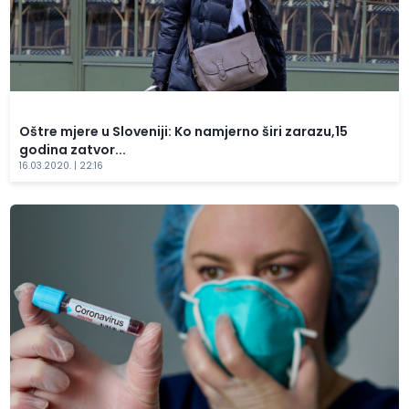
Oštre mjere u Sloveniji: Ko namjerno širi zarazu,15
godina zatvor...
16.03.2020. | 22:16