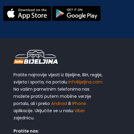
Pratite najnovije vijesti iz Bijeljine, BiH, regije,
svijeta i sporta, na portalu
InfoBijeljina.com.
Na vašim pametnim telefonima nas
možete pratiti putem mobilne verzije
portala, ali i preko
Android
ili
IPhone
aplikacije. Uključite se u našu
Viber
zajednicu.
Pratite nas: