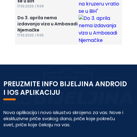
se u BiH"
17.03.2020. | 11:09
Do 3. aprila nema
izdavanja viza u Ambasadi
Njemačke
17.03.2020. | 11:05
PREUZMITE INFO BIJELJINA ANDROID
I IOS APLIKACIJU
Nova aplikacija i novo iskustvo skrojeno za vas. Nove i
ekskluzivne priče svakog dana, priče koje pokreću
svet, priče koje čekaju na vas.