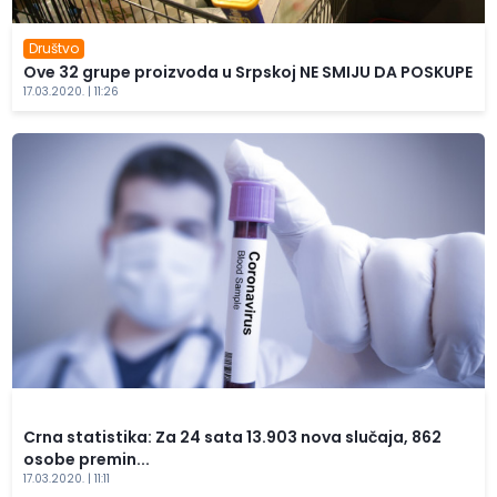
Društvo
Ove 32 grupe proizvoda u Srpskoj NE SMIJU DA POSKUPE
17.03.2020. | 11:26
Crna statistika: Za 24 sata 13.903 nova slučaja, 862
osobe premin...
17.03.2020. | 11:11