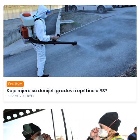
Društvo
Koje mjere su donijeli gradovi i opštine u RS?
16.03.2020. | 18:13