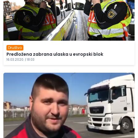
Društvo
Predložena zabrana ulaska u evropski blok
16.03.2020. | 18:03