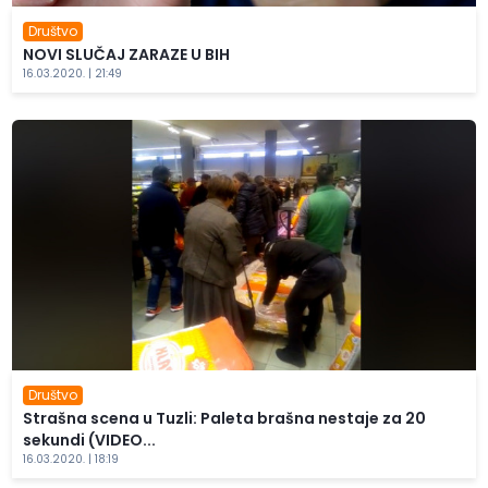
Društvo
NOVI SLUČAJ ZARAZE U BIH
16.03.2020. | 21:49
Društvo
Strašna scena u Tuzli: Paleta brašna nestaje za 20
sekundi (VIDEO...
16.03.2020. | 18:19