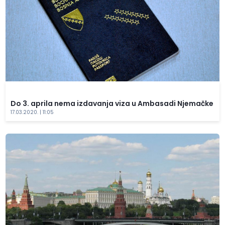
Do 3. aprila nema izdavanja viza u Ambasadi Njemačke
17.03.2020. | 11:05