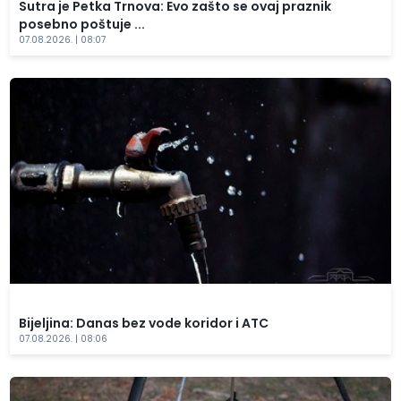
Sutra je Petka Trnova: Evo zašto se ovaj praznik
posebno poštuje ...
07.08.2026. | 08:07
Bijeljina: Danas bez vode koridor i ATC
07.08.2026. | 08:06