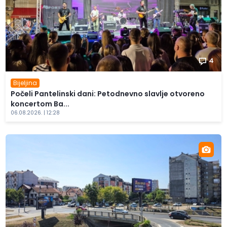
4
Bijeljina
Počeli Pantelinski dani: Petodnevno slavlje otvoreno
koncertom Ba...
06.08.2026. | 12:28