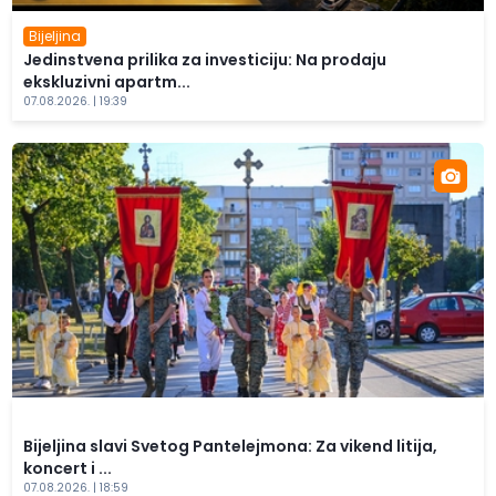
Bijeljina
Jedinstvena prilika za investiciju: Na prodaju
ekskluzivni apartm...
07.08.2026. | 19:39
Bijeljina slavi Svetog Pantelejmona: Za vikend litija,
koncert i ...
07.08.2026. | 18:59