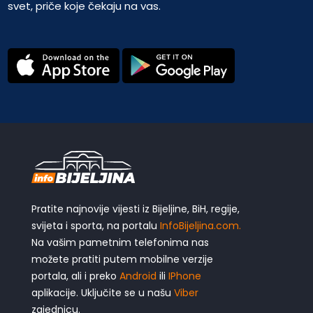
svet, priče koje čekaju na vas.
Pratite najnovije vijesti iz Bijeljine, BiH, regije,
svijeta i sporta, na portalu
InfoBijeljina.com.
Na vašim pametnim telefonima nas
možete pratiti putem mobilne verzije
portala, ali i preko
Android
ili
IPhone
aplikacije. Uključite se u našu
Viber
zajednicu.