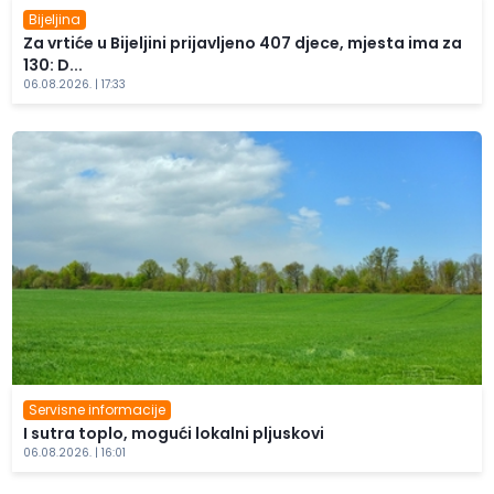
Bijeljina
Za vrtiće u Bijeljini prijavljeno 407 djece, mjesta ima za
130: D...
06.08.2026. | 17:33
Servisne informacije
I sutra toplo, mogući lokalni pljuskovi
06.08.2026. | 16:01