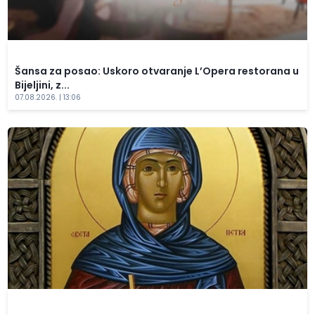
Šansa za posao: Uskoro otvaranje L’Opera restorana u
Bijeljini, z...
07.08.2026. | 13:06