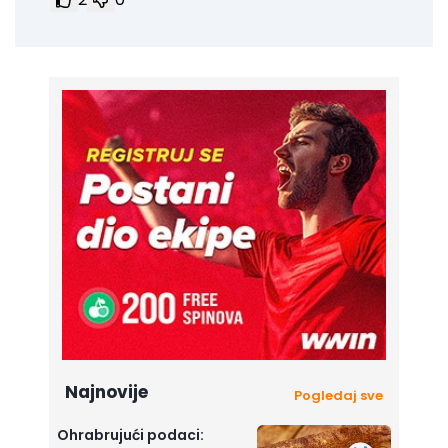
Najnovije
Pogledaj sve
Ohrabrujući podaci: