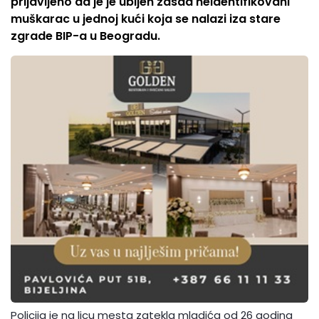
prijavljeno da je je ubijen zasad neidentifikovani
muškarac u jednoj kući koja se nalazi iza stare
zgrade BIP-a u Beogradu.
Policija je na licu mesta zatekla mladića od 26 godina