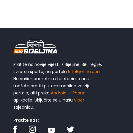
Pratite najnovije vijesti iz Bijeljine, BiH, regije,
svijeta i sporta, na portalu
InfoBijeljina.com.
Na vašim pametnim telefonima nas
možete pratiti putem mobilne verzije
portala, ali i preko
Android
ili
IPhone
aplikacije. Uključite se u našu
Viber
zajednicu.
Pratite nas: