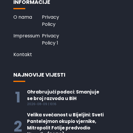
INFORMACIJE
O nama
Privacy
Policy
Impressum
Privacy
Policy 1
Kontakt
NAJNOVIJE VIJESTI
1
Ohrabrujući podaci: Smanjuje
se broj razvoda u BiH
2026-08-09 | 10:16
Velika svečanost u Bijeljini: Sveti
2
Pantelejmon okupio vjernike,
Mitropolit Fotije predvodio