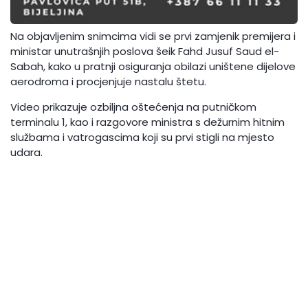
Na objavljenim snimcima vidi se prvi zamjenik premijera i
ministar unutrašnjih poslova šeik Fahd Jusuf Saud el-
Sabah, kako u pratnji osiguranja obilazi uništene dijelove
aerodroma i procjenjuje nastalu štetu.
Video prikazuje ozbiljna oštećenja na putničkom
terminalu 1, kao i razgovore ministra s dežurnim hitnim
službama i vatrogascima koji su prvi stigli na mjesto
udara.