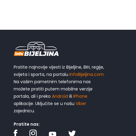
Pratite najnovije vijesti iz Bijeljine, BiH, regije,
svijeta i sporta, na portalu
InfoBijeljina.com.
Na vašim pametnim telefonima nas
možete pratiti putem mobilne verzije
portala, ali i preko
Android
ili
IPhone
aplikacije. Uključite se u našu
Viber
zajednicu.
Pratite nas: