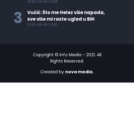
2026-08-06 | 21:55
3
Vučić: Što me Helez više napada,
sve više mi raste ugled u BiH
2026-08-06 | 21:51
Copyright © Info Media - 2021. All
Rights Reserved.
Created by
nova media.