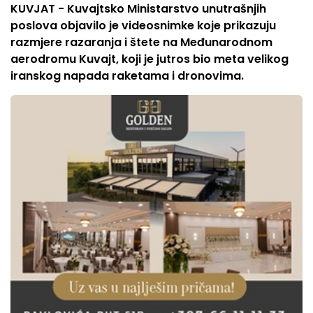
KUVJAT - Kuvajtsko Ministarstvo unutrašnjih
poslova objavilo je videosnimke koje prikazuju
razmjere razaranja i štete na Međunarodnom
aerodromu Kuvajt, koji je jutros bio meta velikog
iranskog napada raketama i dronovima.