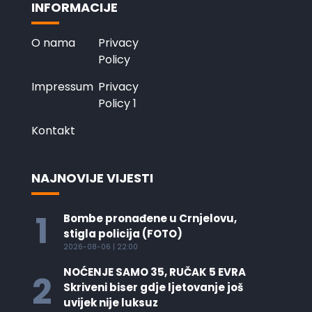
INFORMACIJE
O nama
Privacy
Policy
Impressum
Privacy
Policy 1
Kontakt
NAJNOVIJE VIJESTI
1
Bombe pronađene u Crnjelovu,
stigla policija (FOTO)
2026-08-06 | 22:00
NOĆENJE SAMO 35, RUČAK 5 EVRA
2
Skriveni biser gdje ljetovanje još
uvijek nije luksuz