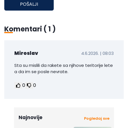
POŠALJI
Komentari (
1
)
Miroslav
4.6.2026. | 08:03
Sta su mislili da rakete sa njihove teritorije lete
a da im se posle nevrate.
0
0
Najnovije
Pogledaj sve