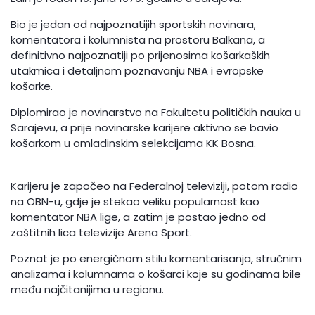
Bio je jedan od najpoznatijih sportskih novinara,
komentatora i kolumnista na prostoru Balkana, a
definitivno najpoznatiji po prijenosima košarkaških
utakmica i detaljnom poznavanju NBA i evropske
košarke.
Diplomirao je novinarstvo na Fakultetu političkih nauka u
Sarajevu, a prije novinarske karijere aktivno se bavio
košarkom u omladinskim selekcijama KK Bosna.
Karijeru je započeo na Federalnoj televiziji, potom radio
na OBN-u, gdje je stekao veliku popularnost kao
komentator NBA lige, a zatim je postao jedno od
zaštitnih lica televizije Arena Sport.
Poznat je po energičnom stilu komentarisanja, stručnim
analizama i kolumnama o košarci koje su godinama bile
među najčitanijima u regionu.