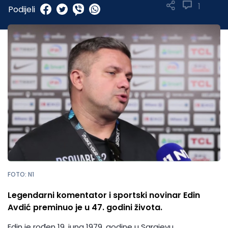
1
Podijeli
FOTO: N1
Legendarni komentator i sportski novinar Edin
Avdić preminuo je u 47. godini života.
Edin je rođen 19. juna 1979. godine u Sarajevu.