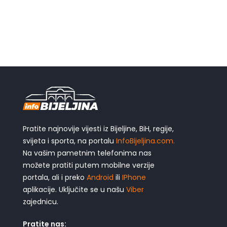
Pratite najnovije vijesti iz Bijeljine, BiH, regije,
svijeta i sporta, na portalu
InfoBijeljina.com.
Na vašim pametnim telefonima nas
možete pratiti putem mobilne verzije
portala, ali i preko
Android
ili
IPhone
aplikacije. Uključite se u našu
Viber
zajednicu.
Pratite nas: