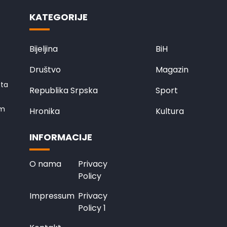
KATEGORIJE
Bijeljina
BiH
Društvo
Magazin
eta
Republika Srpska
Sport
em
Hronika
Kultura
INFORMACIJE
O nama
Privacy
Policy
Impressum
Privacy
Policy 1