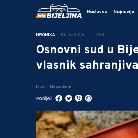
Naslovna
Najnovije
06.07.2026.
12:28
HRONIKA
Osnovni sud u Bije
vlasnik sahranjiva
Izvor:
Nezavisne
Podijeli