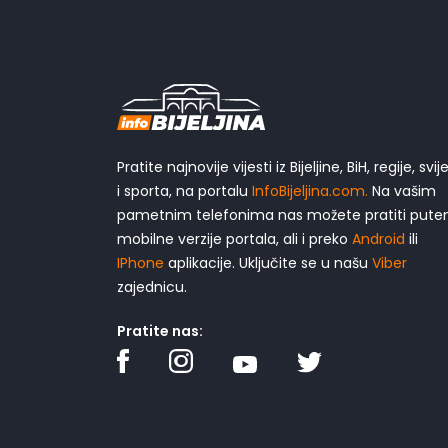
Pratite najnovije vijesti iz Bijeljine, BiH, regije, svij
i sporta, na portalu
InfoBijeljina.com.
Na vašim
pametnim telefonima nas možete pratiti put
mobilne verzije portala, ali i preko
Android
ili
IPhone
aplikacije. Uključite se u našu
Viber
zajednicu.
Pratite nas: