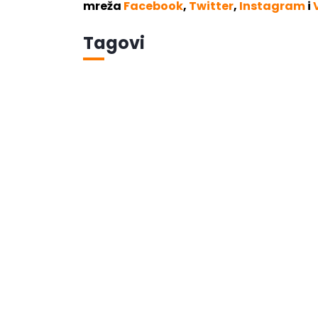
mreža
Facebook
,
Twitter
,
Instagram
i
Tagovi