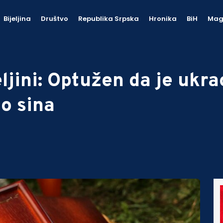
Bijeljina
Društvo
Republika Srpska
Hronika
BiH
Mag
ljini: Optužen da je ukr
o sina