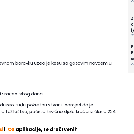
2
Z
o
(
20
P
B
v
dnevnom boravku uzeo je kesu sa gotovim novcem u
20
i vraćen istog dana.
 oduzeo tuđu pokretnu stvar u namjeri da je
 tužilaštva, počinio krivično djelo krađa iz člana 224.
d
i
IOS
aplikacije, te društvenih