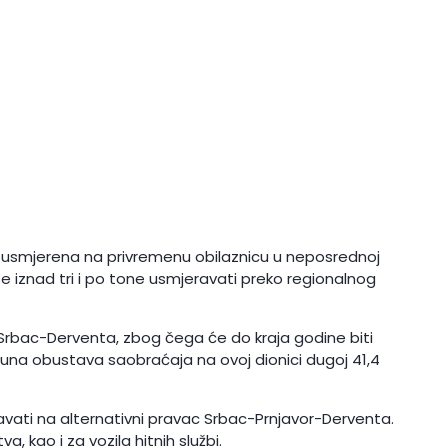
e usmjerena na privremenu obilaznicu u neposrednoj
ase iznad tri i po tone usmjeravati preko regionalnog
Srbac-Derventa, zbog čega će do kraja godine biti
puna obustava saobraćaja na ovoj dionici dugoj 41,4
avati na alternativni pravac Srbac-Prnjavor-Derventa.
, kao i za vozila hitnih službi.