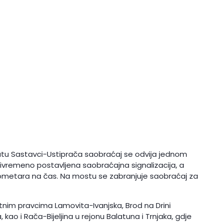
tu Sastavci-Ustiprača saobraćaj se odvija jednom
ivremeno postavljena saobraćajna signalizacija, a
ilometara na čas. Na mostu se zabranjuje saobraćaj za
nim pravcima Lamovita-Ivanjska, Brod na Drini
kao i Rača-Bijeljina u rejonu Balatuna i Trnjaka, gdje