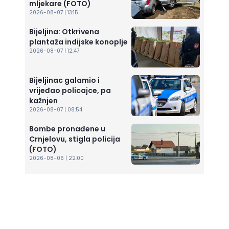
mljekare (FOTO)
2026-08-07 | 13:15
Bijeljina: Otkrivena
plantaža indijske konoplje
2026-08-07 | 12:47
Bijeljinac galamio i
vrijeđao policajce, pa
kažnjen
2026-08-07 | 08:54
Bombe pronađene u
Crnjelovu, stigla policija
(FOTO)
2026-08-06 | 22:00