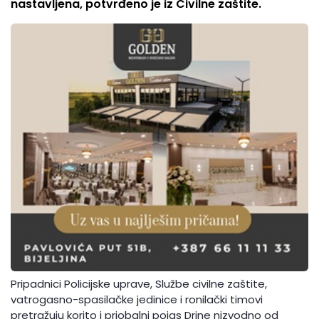
nastavljena, potvrđeno je iz Civilne zaštite.
Pripadnici Policijske uprave, Službe civilne zaštite,
vatrogasno-spasilačke jedinice i ronilački timovi
pretražuju korito i priobalni pojas Drine nizvodno od