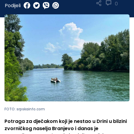
0
Podijeli
FOTO: srpskainfo.com
Potraga za dječakom koji je nestao u Drini u blizini
zvorničkog naselja Branjevo i danas je