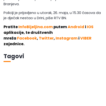
Branjeva.
Policiji je prijavljeno u utorak, 26. maja, u 15.30 časova da
je dječak nestao u Drini, piše RTV BN.
Pratite
InfoBijeljina.com
putem
Android
i
IOS
aplikacije, te društvenih
mreža
Facebook
,
Twitter
,
Instagram
i
VIBER
zajednice.
Tagovi