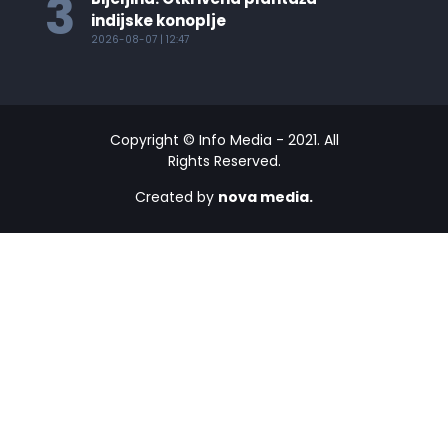
3
indijske konoplje
2026-08-07 | 12:47
Copyright © Info Media - 2021. All
Rights Reserved.
Created by
nova media.