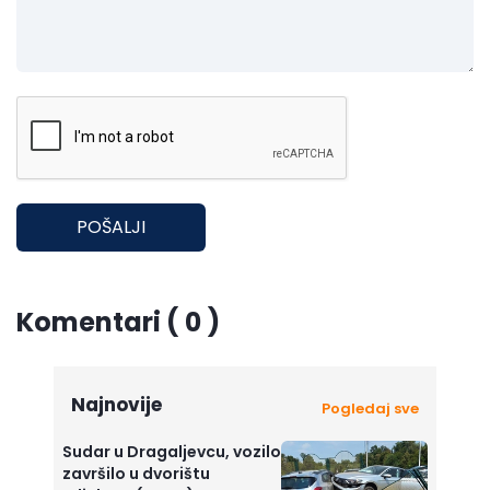
POŠALJI
Komentari ( 0 )
Najnovije
Pogledaj sve
Sudar u Dragaljevcu, vozilo
završilo u dvorištu