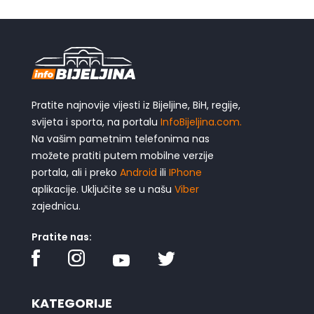
Pratite najnovije vijesti iz Bijeljine, BiH, regije,
svijeta i sporta, na portalu
InfoBijeljina.com.
Na vašim pametnim telefonima nas
možete pratiti putem mobilne verzije
portala, ali i preko
Android
ili
IPhone
aplikacije. Uključite se u našu
Viber
zajednicu.
Pratite nas:
KATEGORIJE