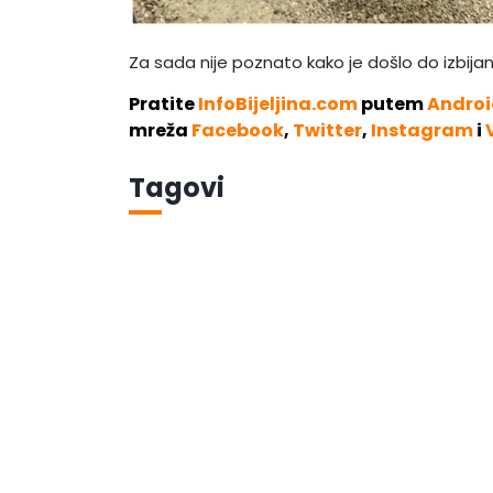
Za sada nije poznato kako je došlo do izbijan
Pratite
InfoBijeljina.com
putem
Androi
mreža
Facebook
,
Twitter
,
Instagram
i
Tagovi