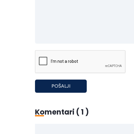
POŠALJI
Komentari (
1
)