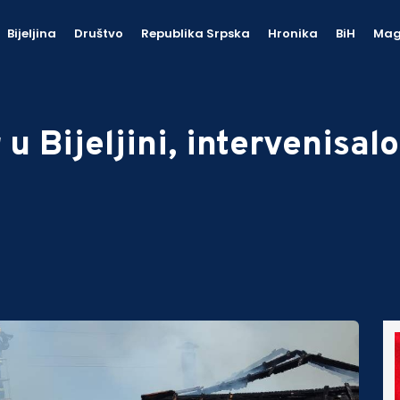
Bijeljina
Društvo
Republika Srpska
Hronika
BiH
Mag
u Bijeljini, intervenisal