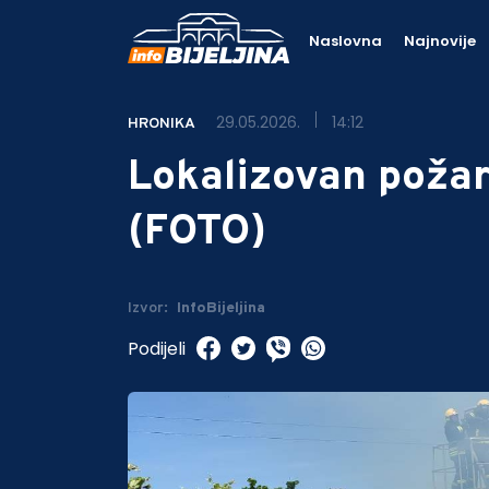
Naslovna
Najnovije
29.05.2026.
14:12
HRONIKA
Lokalizovan požar 
(FOTO)
Izvor:
InfoBijeljina
Podijeli