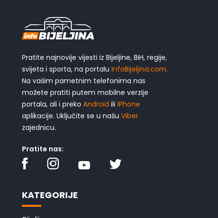
Pratite najnovije vijesti iz Bijeljine, BiH, regije,
svijeta i sporta, na portalu
InfoBijeljina.com.
Na vašim pametnim telefonima nas
možete pratiti putem mobilne verzije
portala, ali i preko
Android
ili
IPhone
aplikacije. Uključite se u našu
Viber
zajednicu.
Pratite nas:
KATEGORIJE