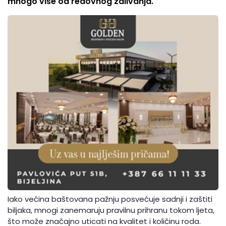
mnogo više od redovnog zalivanja.
Iako većina baštovana pažnju posvećuje sadnji i zaštiti
biljaka, mnogi zanemaruju pravilnu prihranu tokom ljeta,
što može značajno uticati na kvalitet i količinu roda.