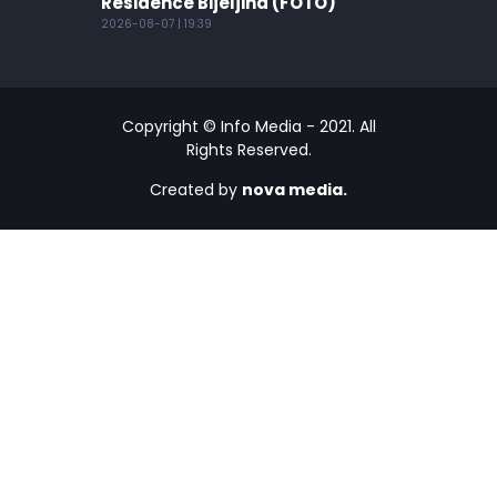
Residence Bijeljina (FOTO)
2026-08-07 | 19:39
Copyright © Info Media - 2021. All
Rights Reserved.
Created by
nova media.