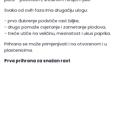
Svaka od ovih faza ima drugačiju ulogu:
- prvo đubrenje podstiče rast biljke,
- drugo pomaže cvjetanje i zametanje plodova,
- treće utiče na veličinu, mesnatost i ukus paprika.
Prihrana se može primjenjivati i na otvorenom i u
plastenicima.
Prva prihrana za snažan rast