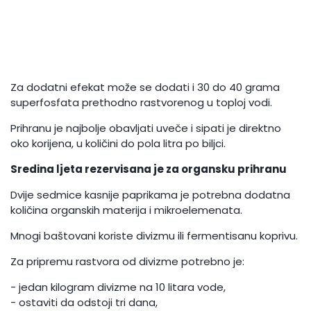
Za dodatni efekat može se dodati i 30 do 40 grama
superfosfata prethodno rastvorenog u toploj vodi.
Prihranu je najbolje obavljati uveče i sipati je direktno
oko korijena, u količini do pola litra po biljci.
Sredina ljeta rezervisana je za organsku prihranu
Dvije sedmice kasnije paprikama je potrebna dodatna
količina organskih materija i mikroelemenata.
Mnogi baštovani koriste divizmu ili fermentisanu koprivu.
Za pripremu rastvora od divizme potrebno je:
- jedan kilogram divizme na 10 litara vode,
- ostaviti da odstoji tri dana,