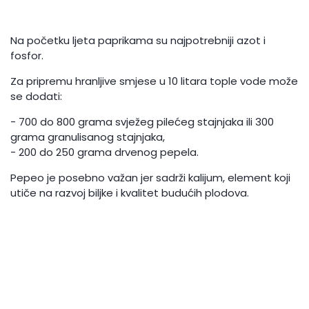
Na početku ljeta paprikama su najpotrebniji azot i
fosfor.
Za pripremu hranljive smjese u 10 litara tople vode može
se dodati:
- 700 do 800 grama svježeg pilećeg stajnjaka ili 300
grama granulisanog stajnjaka,
- 200 do 250 grama drvenog pepela.
Pepeo je posebno važan jer sadrži kalijum, element koji
utiče na razvoj biljke i kvalitet budućih plodova.