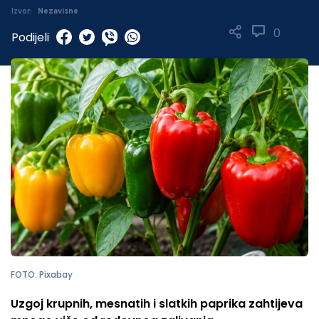
Izvor:
Nezavisne
0
Podijeli
FOTO: Pixabay
Uzgoj krupnih, mesnatih i slatkih paprika zahtijeva