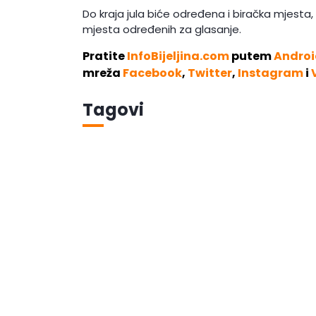
Do kraja jula biće određena i biračka mjesta, 
mjesta određenih za glasanje.
Pratite
InfoBijeljina.com
putem
Androi
mreža
Facebook
,
Twitter
,
Instagram
i
Tagovi