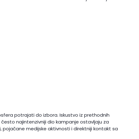
osfera potrajati do izbora. Iskustvo iz prethodnih
 često najintenzivniji dio kampanje ostavljaju za
 pojačane medijske aktivnosti i direktniji kontakt sa