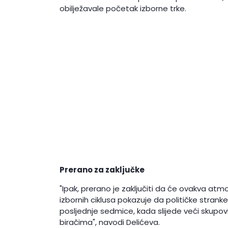
obilježavale početak izborne trke.
Prerano za zaključke
"Ipak, prerano je zaključiti da će ovakva atm
izbornih ciklusa pokazuje da političke stranke
posljednje sedmice, kada slijede veći skupovi,
biračima", navodi Delićeva.