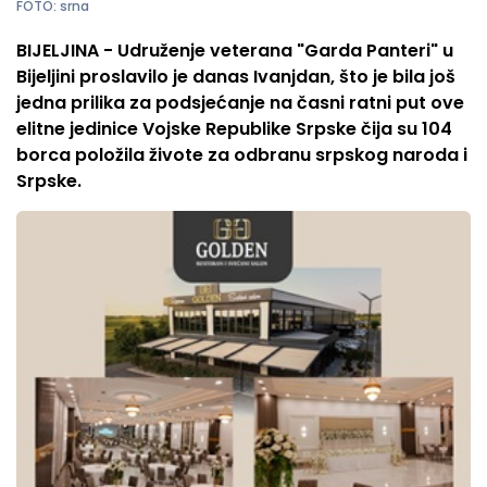
FOTO: srna
BIJELJINA - Udruženje veterana "Garda Panteri" u
Bijeljini proslavilo je danas Ivanjdan, što je bila još
jedna prilika za podsjećanje na časni ratni put ove
elitne jedinice Vojske Republike Srpske čija su 104
borca položila živote za odbranu srpskog naroda i
Srpske.