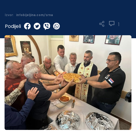
Izvor:
infobijeljina.com/srna
1
Podijeli