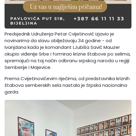
Predsjednik Udruženja Petar Cvijetinović izjavio je
novinarima da slavu obilježavaju 34 godine - od
Ivanjdana kada je komandant LJubiša Savić Mauzer
okupio viđenije Srbe i formirao krizne štabove po selima,
spremajući na taj način odbranu srpskog naroda u regiji
Semberije i Majevice.
Prema Cvijetinovićevim riječima, od predstavnika kriznih
štabova semberskih sela nastala je Srpska nacionalna
garda.