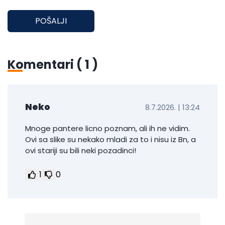
POŠALJI
Komentari (
1
)
Neko
8.7.2026. | 13:24
Mnoge pantere licno poznam, ali ih ne vidim.
Ovi sa slike su nekako mladi za to i nisu iz Bn, a
ovi stariji su bili neki pozadinci!
1
0