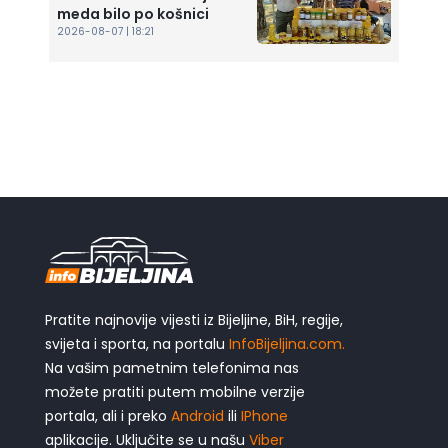
meda bilo po košnici
2026-08-07 | 18:21
Pratite najnovije vijesti iz Bijeljine, BiH, regije,
svijeta i sporta, na portalu
InfoBijeljina.com.
Na vašim pametnim telefonima nas
možete pratiti putem mobilne verzije
portala, ali i preko
Android
ili
IPhone
aplikacije. Uključite se u našu
Viber