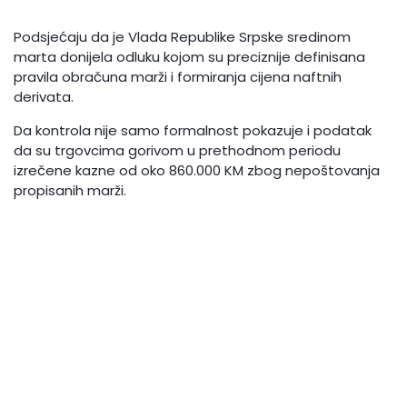
Podsjećaju da je Vlada Republike Srpske sredinom
marta donijela odluku kojom su preciznije definisana
pravila obračuna marži i formiranja cijena naftnih
derivata.
Da kontrola nije samo formalnost pokazuje i podatak
da su trgovcima gorivom u prethodnom periodu
izrečene kazne od oko 860.000 KM zbog nepoštovanja
propisanih marži.