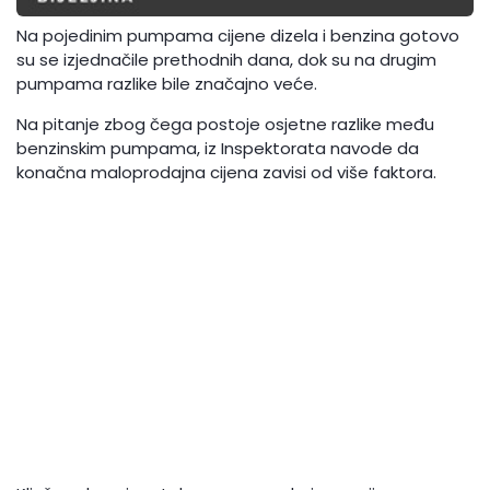
Na pojedinim pumpama cijene dizela i benzina gotovo
su se izjednačile prethodnih dana, dok su na drugim
pumpama razlike bile značajno veće.
Na pitanje zbog čega postoje osjetne razlike među
benzinskim pumpama, iz Inspektorata navode da
konačna maloprodajna cijena zavisi od više faktora.