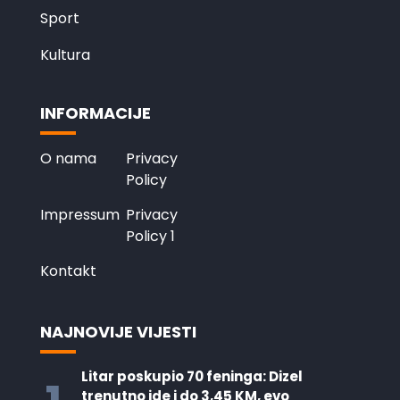
Sport
Kultura
INFORMACIJE
O nama
Privacy
Policy
Impressum
Privacy
Policy 1
Kontakt
NAJNOVIJE VIJESTI
Litar poskupio 70 feninga: Dizel
trenutno ide i do 3,45 KM, evo