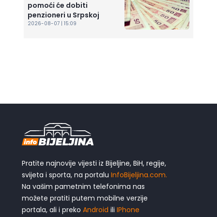
pomoći će dobiti
penzioneri u Srpskoj
2026-08-07 | 15:09
Pratite najnovije vijesti iz Bijeljine, BiH, regije,
svijeta i sporta, na portalu
InfoBijeljina.com.
Na vašim pametnim telefonima nas
možete pratiti putem mobilne verzije
portala, ali i preko
Android
ili
IPhone