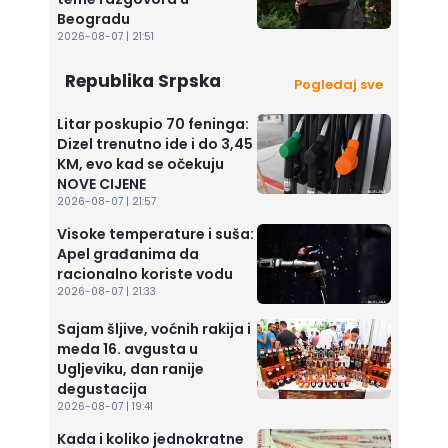
Beogradu
2026-08-07 | 21:51
Republika Srpska
Pogledaj sve
Litar poskupio 70 feninga:
Dizel trenutno ide i do 3,45
KM, evo kad se očekuju
NOVE CIJENE
2026-08-07 | 21:57
Visoke temperature i suša:
Apel građanima da
racionalno koriste vodu
2026-08-07 | 21:33
Sajam šljive, voćnih rakija i
meda 16. avgusta u
Ugljeviku, dan ranije
degustacija
2026-08-07 | 19:41
Kada i koliko jednokratne