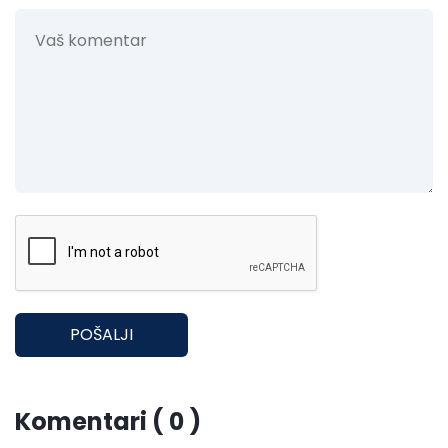
POŠALJI
Komentari ( 0 )