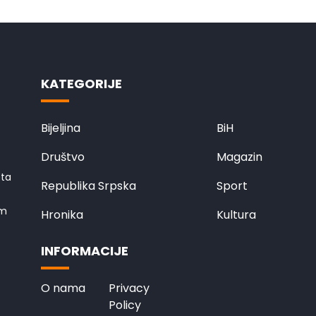
KATEGORIJE
Bijeljina
BiH
Društvo
Magazin
eta
Republika Srpska
Sport
em
Hronika
Kultura
INFORMACIJE
O nama
Privacy
Policy