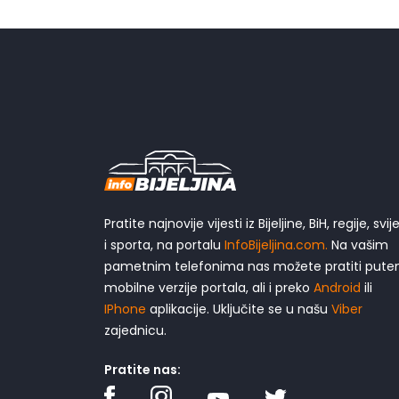
Pratite najnovije vijesti iz Bijeljine, BiH, regije, svij
i sporta, na portalu
InfoBijeljina.com.
Na vašim
pametnim telefonima nas možete pratiti put
mobilne verzije portala, ali i preko
Android
ili
IPhone
aplikacije. Uključite se u našu
Viber
zajednicu.
Pratite nas: