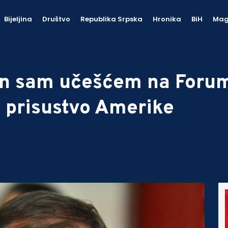
Bijeljina
Društvo
Republika Srpska
Hronika
BiH
Mag
an sam učešćem na Foru
 prisustvo Amerike