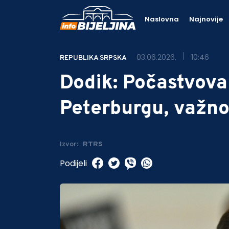
Naslovna
Najnovije
03.06.2026.
10:46
REPUBLIKA SRPSKA
Dodik: Počastvov
Peterburgu, važno
Izvor:
RTRS
Podijeli