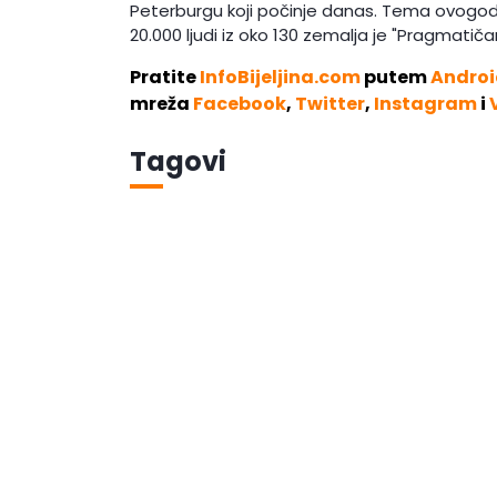
Peterburgu koji počinje danas. Tema ovogod
20.000 ljudi iz oko 130 zemalja je "Pragmatiča
Pratite
InfoBijeljina.com
putem
Androi
mreža
Facebook
,
Twitter
,
Instagram
i
Tagovi