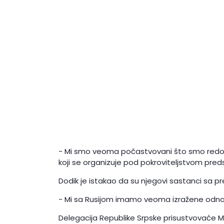
- Mi smo veoma počastvovani što smo redovn
koji se organizuje pod pokroviteljstvom preds
Dodik je istakao da su njegovi sastanci sa p
- Mi sa Rusijom imamo veoma izražene odnose 
Delegacija Republike Srpske prisustvovać