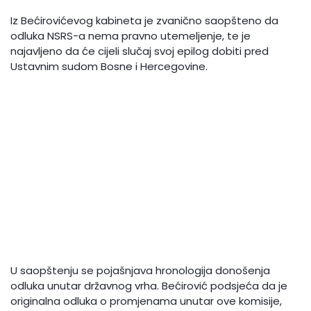
Iz Bećirovićevog kabineta je zvanično saopšteno da
odluka NSRS-a nema pravno utemeljenje, te je
najavljeno da će cijeli slučaj svoj epilog dobiti pred
Ustavnim sudom Bosne i Hercegovine.
U saopštenju se pojašnjava hronologija donošenja
odluka unutar državnog vrha. Bećirović podsjeća da je
originalna odluka o promjenama unutar ove komisije,