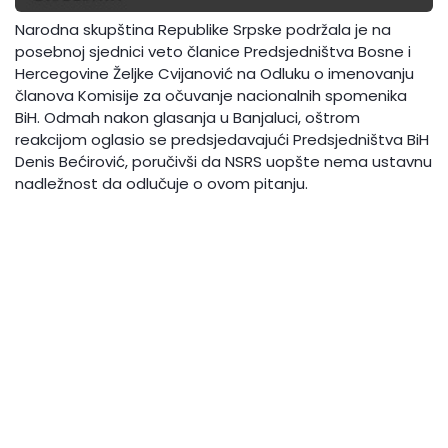
Narodna skupština Republike Srpske podržala je na
posebnoj sjednici veto članice Predsjedništva Bosne i
Hercegovine Željke Cvijanović na Odluku o imenovanju
članova Komisije za očuvanje nacionalnih spomenika
BiH. Odmah nakon glasanja u Banjaluci, oštrom
reakcijom oglasio se predsjedavajući Predsjedništva BiH
Denis Bećirović, poručivši da NSRS uopšte nema ustavnu
nadležnost da odlučuje o ovom pitanju.