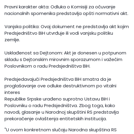
Pravni karakter akta: Odluka o Komisiji za očuvanje
nacionalnih spomenika predstavlja opšti normativni akt.
Vanjska politika: Ovaj dokument ne predstavlja akt kojim
Predsjedništvo BiH utvrđuje ili vodi vanjsku politiku
zemlje.
Usklađenost sa Dejtonom: Akt je donesen u potpunom
skladu s Dejtonskim mirovnim sporazumom i važećim
Poslovnikom o radu Predsjedništva BiH.
Predsjedavajući Predsjedništva BiH smatra da je
proglašavanje ove odluke destruktivnom po vitalni
interes
Republike Srpske urađeno suprotno Ustavu BiH i
Poslovniku o radu Predsjedništva. Zbog toga, kako
navodi, glasanje u Narodnoj skupštini RS predstavlja
prekoračenje ovlaštenja entitetskih institucija.
"U ovom konkretnom slučaju Narodna skupština RS