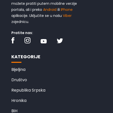
možete pratiti putem mobilne verzije
portala, ali i preko
Android
ili
IPhone
aplikacije. Uključite se u našu
Viber
zajednicu.
Pratite nas:
KATEGORIJE
Bijeljina
Društvo
Republika Srpska
Hronika
BiH