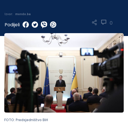
Izvor:
mondo.ba
0
Podijeli
FOTO: Predsjedništvo BiH