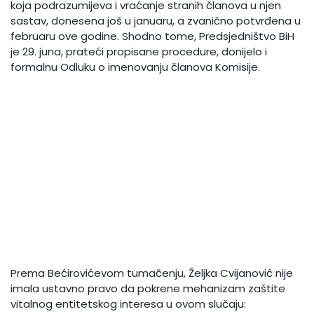
koja podrazumijeva i vraćanje stranih članova u njen
sastav, donesena još u januaru, a zvanično potvrđena u
februaru ove godine. Shodno tome, Predsjedništvo BiH
je 29. juna, prateći propisane procedure, donijelo i
formalnu Odluku o imenovanju članova Komisije.
Prema Bećirovićevom tumačenju, Željka Cvijanović nije
imala ustavno pravo da pokrene mehanizam zaštite
vitalnog entitetskog interesa u ovom slučaju: